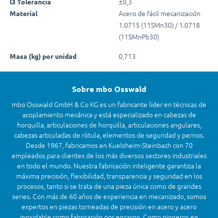
±0,3
l3 Tolerancia
Acero de fácil mecanización
Material
1.0715 (11SMn30) / 1.0718
(11SMnPb30)
0,713
Masa (kg) por unidad
Sobre mbo Osswald
mbo Osswald GmbH & Co KG es un fabricante líder en técnicas de
acoplamiento mecánica y está especializado en cabezas de
horquilla, articulaciones de horquilla, articulaciones angulares,
cabezas articuladas de rótula, elementos de seguridad y pernos.
Desde 1967, fabricamos en Kuelsheim-Steinbach con 70
empleados para clientes de los más diversos sectores industriales
en todo el mundo. Nuestra fabricación inteligente garantiza la
máxima precisión, flexibilidad, transparencia y seguridad en los
procesos, tanto si se trata de una pieza única como de grandes
series. Con más de 60 años de experiencia en mecanizado, somos
expertos en piezas torneadas de precisión en acero y acero
inoxidable como fabricación por encargo. Como pioneros en