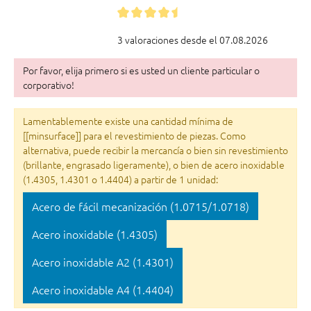
3 valoraciones desde el 07.08.2026
Por favor, elija primero si es usted un cliente particular o
corporativo!
Lamentablemente existe una cantidad mínima de
[[minsurface]] para el revestimiento de piezas. Como
alternativa, puede recibir la mercancía o bien sin revestimiento
(brillante, engrasado ligeramente), o bien de acero inoxidable
(1.4305, 1.4301 o 1.4404) a partir de 1 unidad:
Acero de fácil mecanización (1.0715/1.0718)
Acero inoxidable (1.4305)
Acero inoxidable A2 (1.4301)
Acero inoxidable A4 (1.4404)