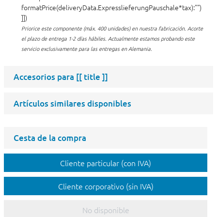
formatPrice(deliveryData.ExpresslieferungPauschale*tax):"")
]])
Priorice este componente (máx. 400 unidades) en nuestra fabricación.
Acorte
el plazo de entrega 1-2 días hábiles. Actualmente estamos probando este
servicio exclusivamente para las entregas en Alemania.
Accesorios para
[[ title ]]
Artículos similares disponibles
Cesta de la compra
Cliente particular (con IVA)
Cliente corporativo (sin IVA)
No disponible