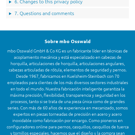
6. Changes to this privacy policy
7. Questions and comments
Sobre mbo Osswald
mbo Osswald GmbH & Co KG es un fabricante líder en técnicas de
acoplamiento mecánica y está especializado en cabezas de
horquilla, articulaciones de horquilla, articulaciones angulares,
cabezas articuladas de rótula, elementos de seguridad y pernos.
Desde 1967, fabricamos en Kuelsheim-Steinbach con 70
empleados para clientes de los más diversos sectores industriales
en todo el mundo. Nuestra fabricación inteligente garantiza la
máxima precisión, flexibilidad, transparencia y seguridad en los
procesos, tanto si se trata de una pieza única como de grandes
series. Con más de 60 años de experiencia en mecanizado, somos
expertos en piezas torneadas de precisión en acero y acero
inoxidable como fabricación por encargo. Como pioneros en
configuradores online para pernos, casquillos, casquillos de tuerca
y tornillos especiales, hacemos que el diseño y la compra sean