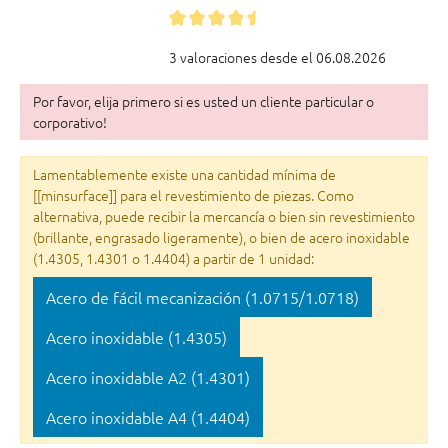
3 valoraciones desde el 06.08.2026
Por favor, elija primero si es usted un cliente particular o
corporativo!
Lamentablemente existe una cantidad mínima de
[[minsurface]] para el revestimiento de piezas. Como
alternativa, puede recibir la mercancía o bien sin revestimiento
(brillante, engrasado ligeramente), o bien de acero inoxidable
(1.4305, 1.4301 o 1.4404) a partir de 1 unidad:
Acero de fácil mecanización (1.0715/1.0718)
Acero inoxidable (1.4305)
Acero inoxidable A2 (1.4301)
Acero inoxidable A4 (1.4404)