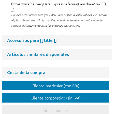
formatPrice(deliveryData.ExpresslieferungPauschale*tax):"")
]])
Priorice este componente (máx. 400 unidades) en nuestra fabricación.
Acorte
el plazo de entrega 1-2 días hábiles. Actualmente estamos probando este
servicio exclusivamente para las entregas en Alemania.
Accesorios para
[[ title ]]
Artículos similares disponibles
Cesta de la compra
Cliente particular (con IVA)
Cliente corporativo (sin IVA)
No disponible