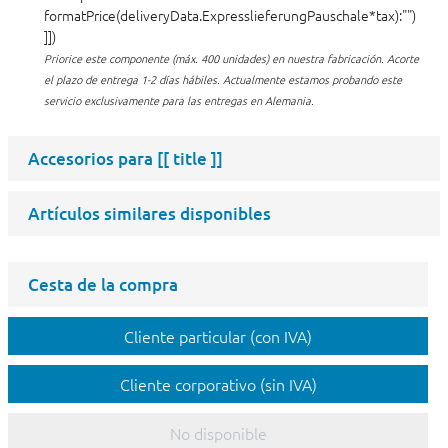
formatPrice(deliveryData.ExpresslieferungPauschale*tax):"")
]])
Priorice este componente (máx. 400 unidades) en nuestra fabricación.
Acorte
el plazo de entrega 1-2 días hábiles. Actualmente estamos probando este
servicio exclusivamente para las entregas en Alemania.
Accesorios para
[[ title ]]
Artículos similares disponibles
Cesta de la compra
Cliente particular (con IVA)
Cliente corporativo (sin IVA)
No disponible