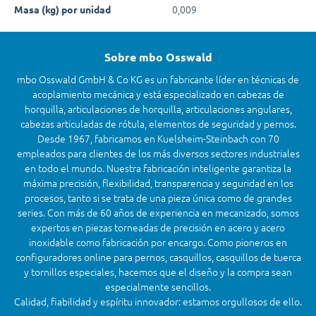
0,009
Masa (kg) por unidad
Sobre mbo Osswald
mbo Osswald GmbH & Co KG es un fabricante líder en técnicas de
acoplamiento mecánica y está especializado en cabezas de
horquilla, articulaciones de horquilla, articulaciones angulares,
cabezas articuladas de rótula, elementos de seguridad y pernos.
Desde 1967, fabricamos en Kuelsheim-Steinbach con 70
empleados para clientes de los más diversos sectores industriales
en todo el mundo. Nuestra fabricación inteligente garantiza la
máxima precisión, flexibilidad, transparencia y seguridad en los
procesos, tanto si se trata de una pieza única como de grandes
series. Con más de 60 años de experiencia en mecanizado, somos
expertos en piezas torneadas de precisión en acero y acero
inoxidable como fabricación por encargo. Como pioneros en
configuradores online para pernos, casquillos, casquillos de tuerca
y tornillos especiales, hacemos que el diseño y la compra sean
especialmente sencillos.
Calidad, fiabilidad y espíritu innovador: estamos orgullosos de ello.