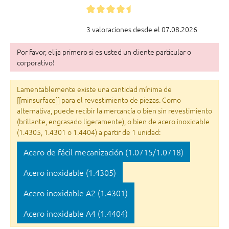
3 valoraciones desde el 07.08.2026
Por favor, elija primero si es usted un cliente particular o
corporativo!
Lamentablemente existe una cantidad mínima de
[[minsurface]] para el revestimiento de piezas. Como
alternativa, puede recibir la mercancía o bien sin revestimiento
(brillante, engrasado ligeramente), o bien de acero inoxidable
(1.4305, 1.4301 o 1.4404) a partir de 1 unidad:
Acero de fácil mecanización (1.0715/1.0718)
Acero inoxidable (1.4305)
Acero inoxidable A2 (1.4301)
Acero inoxidable A4 (1.4404)