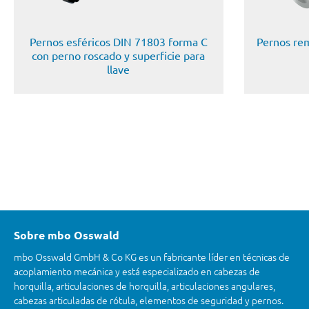
Pernos esféricos DIN 71803 forma C
Pernos re
con perno roscado y superficie para
llave
Sobre mbo Osswald
mbo Osswald GmbH & Co KG es un fabricante líder en técnicas de
acoplamiento mecánica y está especializado en cabezas de
horquilla, articulaciones de horquilla, articulaciones angulares,
cabezas articuladas de rótula, elementos de seguridad y pernos.