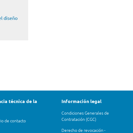
el diseño
cia técnica de la
Información legal
Condiciones Generales de
Contratación (CGC)
io de contacto
Derecho de revocación -