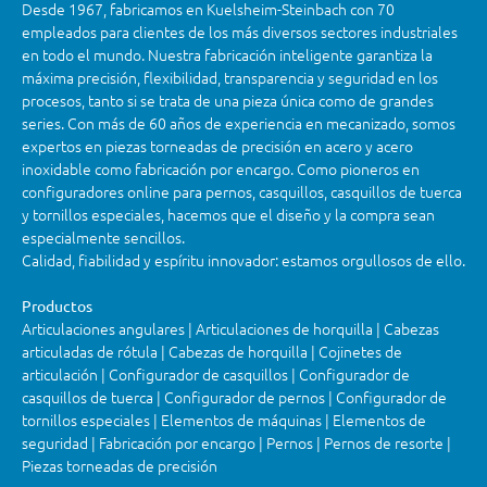
Desde 1967, fabricamos en Kuelsheim-Steinbach con 70
empleados para clientes de los más diversos sectores industriales
en todo el mundo. Nuestra fabricación inteligente garantiza la
máxima precisión, flexibilidad, transparencia y seguridad en los
procesos, tanto si se trata de una pieza única como de grandes
series. Con más de 60 años de experiencia en mecanizado, somos
expertos en piezas torneadas de precisión en acero y acero
inoxidable como fabricación por encargo. Como pioneros en
configuradores online para pernos, casquillos, casquillos de tuerca
y tornillos especiales, hacemos que el diseño y la compra sean
especialmente sencillos.
Calidad, fiabilidad y espíritu innovador: estamos orgullosos de ello.
Productos
Articulaciones angulares | Articulaciones de horquilla | Cabezas
articuladas de rótula | Cabezas de horquilla | Cojinetes de
articulación | Configurador de casquillos | Configurador de
casquillos de tuerca | Configurador de pernos | Configurador de
tornillos especiales | Elementos de máquinas | Elementos de
seguridad | Fabricación por encargo | Pernos | Pernos de resorte |
Piezas torneadas de precisión