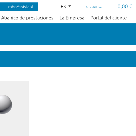
0,00 €
ES
Tu cuenta
mboAssistant
Abanico de prestaciones
La Empresa
Portal del cliente