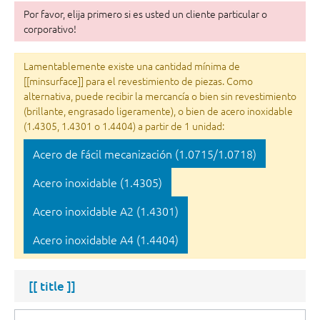
Por favor, elija primero si es usted un cliente particular o
corporativo!
Lamentablemente existe una cantidad mínima de
[[minsurface]] para el revestimiento de piezas. Como
alternativa, puede recibir la mercancía o bien sin revestimiento
(brillante, engrasado ligeramente), o bien de acero inoxidable
(1.4305, 1.4301 o 1.4404) a partir de 1 unidad:
Acero de fácil mecanización (1.0715/1.0718)
Acero inoxidable (1.4305)
Acero inoxidable A2 (1.4301)
Acero inoxidable A4 (1.4404)
[[ title ]]