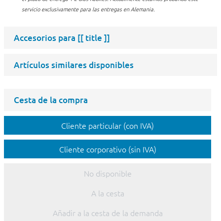
servicio exclusivamente para las entregas en Alemania.
Accesorios para
[[ title ]]
Artículos similares disponibles
Cesta de la compra
Cliente particular (con IVA)
Cliente corporativo (sin IVA)
No disponible
A la cesta
Añadir a la cesta de la demanda