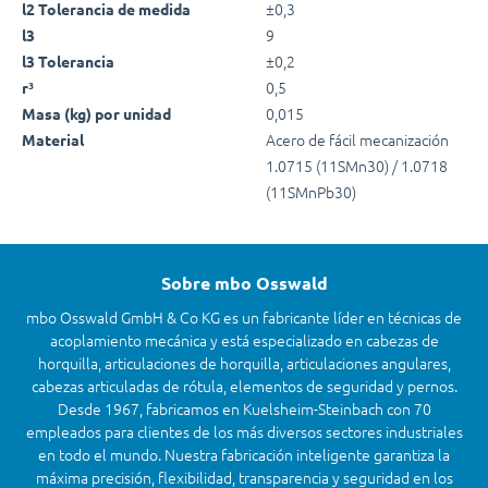
±0,3
l2 Tolerancia de medida
9
l3
±0,2
l3 Tolerancia
0,5
r³
0,015
Masa (kg) por unidad
Acero de fácil mecanización
Material
1.0715 (11SMn30) / 1.0718
(11SMnPb30)
Sobre mbo Osswald
mbo Osswald GmbH & Co KG es un fabricante líder en técnicas de
acoplamiento mecánica y está especializado en cabezas de
horquilla, articulaciones de horquilla, articulaciones angulares,
cabezas articuladas de rótula, elementos de seguridad y pernos.
Desde 1967, fabricamos en Kuelsheim-Steinbach con 70
empleados para clientes de los más diversos sectores industriales
en todo el mundo. Nuestra fabricación inteligente garantiza la
máxima precisión, flexibilidad, transparencia y seguridad en los