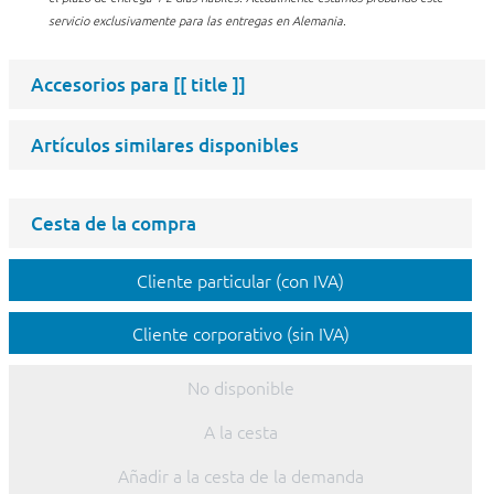
servicio exclusivamente para las entregas en Alemania.
Accesorios para
[[ title ]]
Artículos similares disponibles
Cesta de la compra
Cliente particular (con IVA)
Cliente corporativo (sin IVA)
No disponible
A la cesta
Añadir a la cesta de la demanda