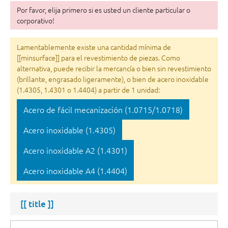
Por favor, elija primero si es usted un cliente particular o
corporativo!
Lamentablemente existe una cantidad mínima de
[[minsurface]] para el revestimiento de piezas. Como
alternativa, puede recibir la mercancía o bien sin revestimiento
(brillante, engrasado ligeramente), o bien de acero inoxidable
(1.4305, 1.4301 o 1.4404) a partir de 1 unidad:
Acero de fácil mecanización (1.0715/1.0718)
Acero inoxidable (1.4305)
Acero inoxidable A2 (1.4301)
Acero inoxidable A4 (1.4404)
[[ title ]]