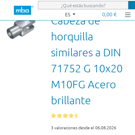
Saltar al contenido principal
0,00 €
ES
Cabeza de
horquilla
similares a DIN
71752 G 10x20
M10FG Acero
brillante
3 valoraciones desde el 06.08.2026