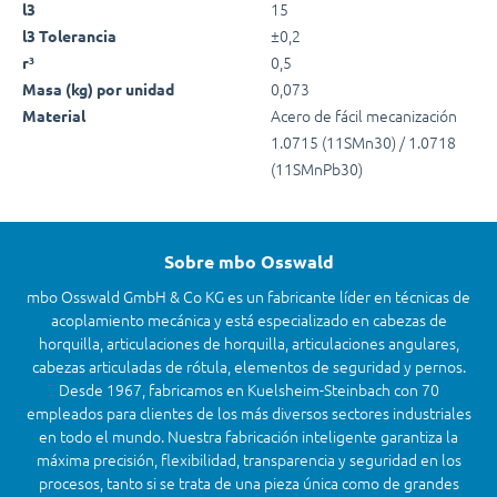
15
l3
±0,2
l3 Tolerancia
0,5
r³
0,073
Masa (kg) por unidad
Acero de fácil mecanización
Material
1.0715 (11SMn30) / 1.0718
(11SMnPb30)
Sobre mbo Osswald
mbo Osswald GmbH & Co KG es un fabricante líder en técnicas de
acoplamiento mecánica y está especializado en cabezas de
horquilla, articulaciones de horquilla, articulaciones angulares,
cabezas articuladas de rótula, elementos de seguridad y pernos.
Desde 1967, fabricamos en Kuelsheim-Steinbach con 70
empleados para clientes de los más diversos sectores industriales
en todo el mundo. Nuestra fabricación inteligente garantiza la
máxima precisión, flexibilidad, transparencia y seguridad en los
procesos, tanto si se trata de una pieza única como de grandes