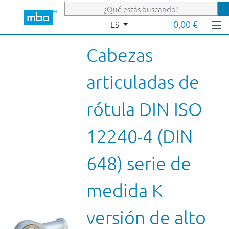
Saltar al contenido principal
0,00 €
ES
Cabezas
articuladas de
rótula DIN ISO
12240-4 (DIN
648) serie de
medida K
versión de alto