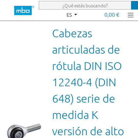
Saltar al contenido principal
0,00 €
ES
Cabezas
articuladas de
rótula DIN ISO
12240-4 (DIN
648) serie de
medida K
versión de alto