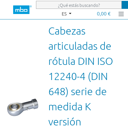
Saltar al contenido principal
0,00 €
ES
Cabezas
articuladas de
rótula DIN ISO
12240-4 (DIN
648) serie de
medida K
versión