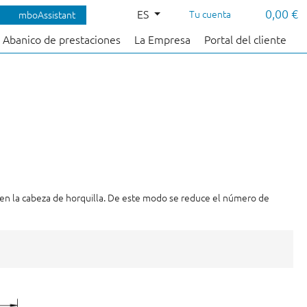
0,00 €
ES
Tu cuenta
mboAssistant
Abanico de prestaciones
La Empresa
Portal del cliente
e en la cabeza de horquilla. De este modo se reduce el número de