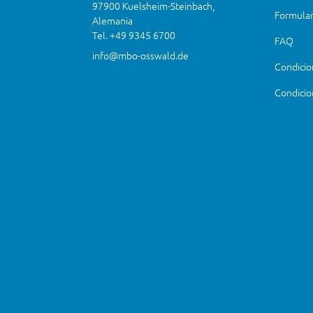
97900 Kuelsheim-Steinbach,
Formular
Alemania
Tel. +49 9345 6700
FAQ
info@mbo-osswald.de
Condicio
Condicio