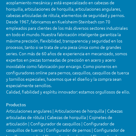
acoplamiento mecánica y está especializado en cabezas de
horquilla, articulaciones de horquilla, articulaciones angulares,
cabezas articuladas de rótula, elementos de seguridad y pernos.
Desde 1967, fabricamos en Kuelsheim-Steinbach con 70
empleados para clientes de los más diversos sectores industriales
en todo el mundo. Nuestra fabricación inteligente garantiza la
máxima precisión, flexibilidad, transparencia y seguridad en los
procesos, tanto si se trata de una pieza única como de grandes
series. Con más de 60 años de experiencia en mecanizado, somos
expertos en piezas torneadas de precisión en acero y acero
inoxidable como fabricación por encargo. Como pioneros en
configuradores online para pernos, casquillos, casquillos de tuerca
y tornillos especiales, hacemos que el diseño y la compra sean
especialmente sencillos.
Calidad, fiabilidad y espíritu innovador: estamos orgullosos de ello.
Productos
Articulaciones angulares | Articulaciones de horquilla | Cabezas
articuladas de rótula | Cabezas de horquilla | Cojinetes de
articulación | Configurador de casquillos | Configurador de
casquillos de tuerca | Configurador de pernos | Configurador de