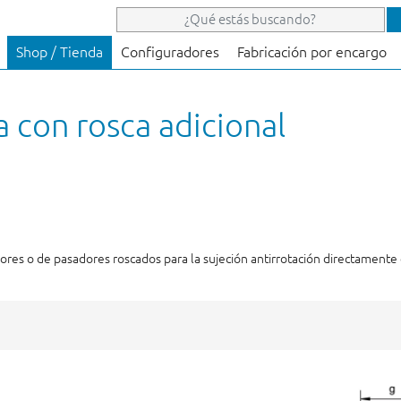
Shop / Tienda
Configuradores
Fabricación por encargo
a con rosca adicional
sores o de pasadores roscados para la sujeción antirrotación directament