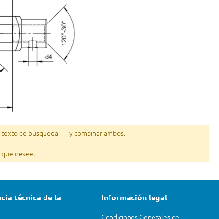
l texto de búsqueda
y combinar ambos.
lo que desee.
cia técnica de la
Información legal
Condiciones Generales de