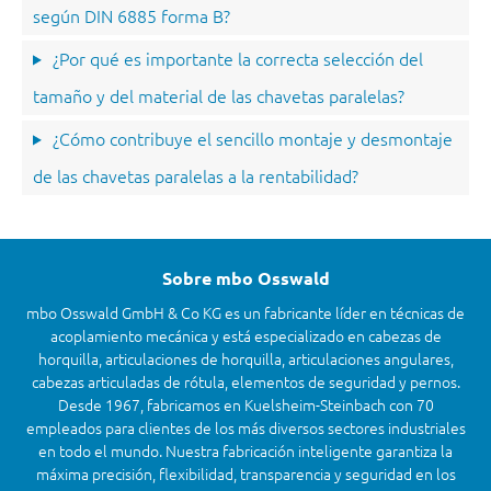
según DIN 6885 forma B?
¿Por qué es importante la correcta selección del
tamaño y del material de las chavetas paralelas?
¿Cómo contribuye el sencillo montaje y desmontaje
de las chavetas paralelas a la rentabilidad?
Sobre mbo Osswald
mbo Osswald GmbH & Co KG es un fabricante líder en técnicas de
acoplamiento mecánica y está especializado en cabezas de
horquilla, articulaciones de horquilla, articulaciones angulares,
cabezas articuladas de rótula, elementos de seguridad y pernos.
Desde 1967, fabricamos en Kuelsheim-Steinbach con 70
empleados para clientes de los más diversos sectores industriales
en todo el mundo. Nuestra fabricación inteligente garantiza la
máxima precisión, flexibilidad, transparencia y seguridad en los