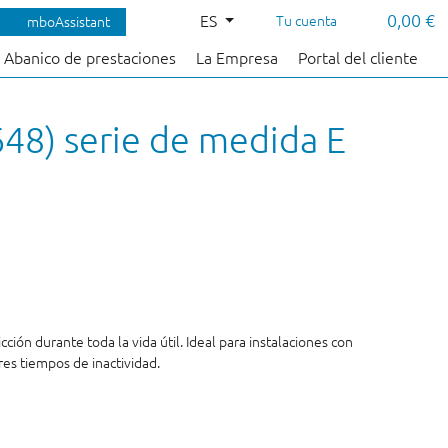
0,00 €
ES
Tu cuenta
mboAssistant
Abanico de prestaciones
La Empresa
Portal del cliente
648) serie de medida E
ión durante toda la vida útil. Ideal para instalaciones con
es tiempos de inactividad.