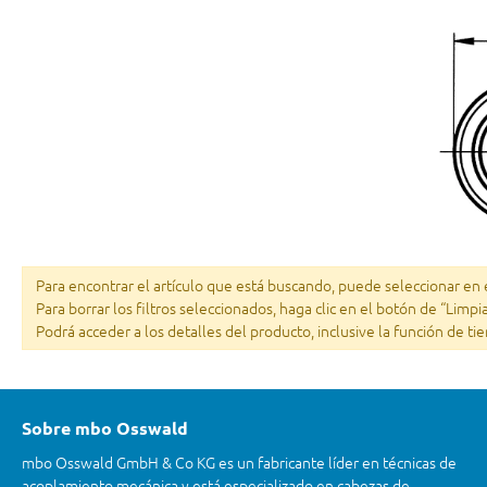
Para encontrar el artículo que está buscando, puede seleccionar en el
Para borrar los filtros seleccionados, haga clic en el botón de “Limpi
Podrá acceder a los detalles del producto, inclusive la función de ti
Sobre mbo Osswald
mbo Osswald GmbH & Co KG es un fabricante líder en técnicas de
acoplamiento mecánica y está especializado en cabezas de