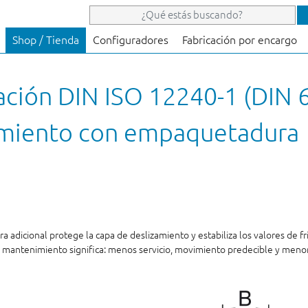
Shop / Tienda
Configuradores
Fabricación por encargo
lación DIN ISO 12240-1 (DIN 
imiento con empaquetadura
icional protege la capa de deslizamiento y estabiliza los valores de fricc
in mantenimiento significa: menos servicio, movimiento predecible y menor