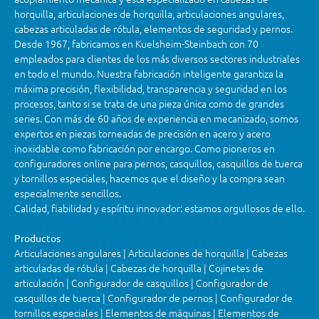
horquilla, articulaciones de horquilla, articulaciones angulares,
cabezas articuladas de rótula, elementos de seguridad y pernos.
Desde 1967, fabricamos en Kuelsheim-Steinbach con 70
empleados para clientes de los más diversos sectores industriales
en todo el mundo. Nuestra fabricación inteligente garantiza la
máxima precisión, flexibilidad, transparencia y seguridad en los
procesos, tanto si se trata de una pieza única como de grandes
series. Con más de 60 años de experiencia en mecanizado, somos
expertos en piezas torneadas de precisión en acero y acero
inoxidable como fabricación por encargo. Como pioneros en
configuradores online para pernos, casquillos, casquillos de tuerca
y tornillos especiales, hacemos que el diseño y la compra sean
especialmente sencillos.
Calidad, fiabilidad y espíritu innovador: estamos orgullosos de ello.
Productos
Articulaciones angulares | Articulaciones de horquilla | Cabezas
articuladas de rótula | Cabezas de horquilla | Cojinetes de
articulación | Configurador de casquillos | Configurador de
casquillos de tuerca | Configurador de pernos | Configurador de
tornillos especiales | Elementos de máquinas | Elementos de