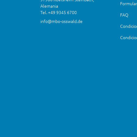
Formular
Alemania
Tel. +49 9345 6700
FAQ
info@mbo-osswald.de
Condicio
Condicio