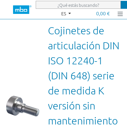
Saltar al contenido principal
0,00 €
ES
Cojinetes de
articulación DIN
ISO 12240-1
(DIN 648) serie
de medida K
versión sin
mantenimiento