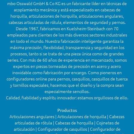
mbo Osswald GmbH & Co KG es un fabricante líder en técnicas de
acoplamiento mecánica y está especializado en cabezas de
horquilla, articulaciones de horquilla, articulaciones angulares,
cabezas articuladas de rótula, elementos de seguridad y pernos.
Desde 1967, fabricamos en Kuelsheim-Steinbach con 70
empleados para clientes de los más diversos sectores industriales
en todo el mundo. Nuestra fabricación inteligente garantiza la
máxima precisión, flexibilidad, transparencia y seguridad en los
procesos, tanto si se trata de una pieza única como de grandes
series. Con más de 60 años de experiencia en mecanizado, somos
expertos en piezas torneadas de precisión en acero y acero
inoxidable como fabricación por encargo. Como pioneros en
configuradores online para pernos, casquillos, casquillos de tuerca
y tornillos especiales, hacemos que el diseño y la compra sean
especialmente sencillos.
Calidad, fiabilidad y espíritu innovador: estamos orgullosos de ello.
Productos
Articulaciones angulares | Articulaciones de horquilla | Cabezas
articuladas de rótula | Cabezas de horquilla | Cojinetes de
articulación | Configurador de casquillos | Configurador de