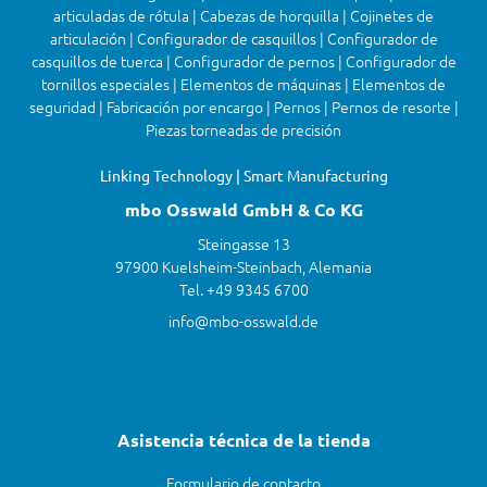
articuladas de rótula | Cabezas de horquilla | Cojinetes de
articulación | Configurador de casquillos | Configurador de
casquillos de tuerca | Configurador de pernos | Configurador de
tornillos especiales | Elementos de máquinas | Elementos de
seguridad | Fabricación por encargo | Pernos | Pernos de resorte |
Piezas torneadas de precisión
Linking Technology | Smart Manufacturing
mbo Osswald GmbH & Co KG
Steingasse 13
97900 Kuelsheim-Steinbach, Alemania
Tel. +49 9345 6700
info@mbo-osswald.de
Asistencia técnica de la tienda
Formulario de contacto