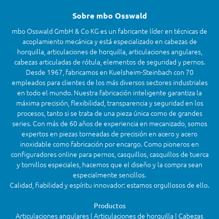
Sobre mbo Osswald
mbo Osswald GmbH & Co KG es un fabricante líder en técnicas de
acoplamiento mecánica y está especializado en cabezas de
horquilla, articulaciones de horquilla, articulaciones angulares,
cabezas articuladas de rótula, elementos de seguridad y pernos.
Desde 1967, fabricamos en Kuelsheim-Steinbach con 70
empleados para clientes de los más diversos sectores industriales
en todo el mundo. Nuestra fabricación inteligente garantiza la
máxima precisión, flexibilidad, transparencia y seguridad en los
procesos, tanto si se trata de una pieza única como de grandes
series. Con más de 60 años de experiencia en mecanizado, somos
expertos en piezas torneadas de precisión en acero y acero
inoxidable como fabricación por encargo. Como pioneros en
configuradores online para pernos, casquillos, casquillos de tuerca
y tornillos especiales, hacemos que el diseño y la compra sean
especialmente sencillos.
Calidad, fiabilidad y espíritu innovador: estamos orgullosos de ello.
Productos
Articulaciones angulares | Articulaciones de horquilla | Cabezas