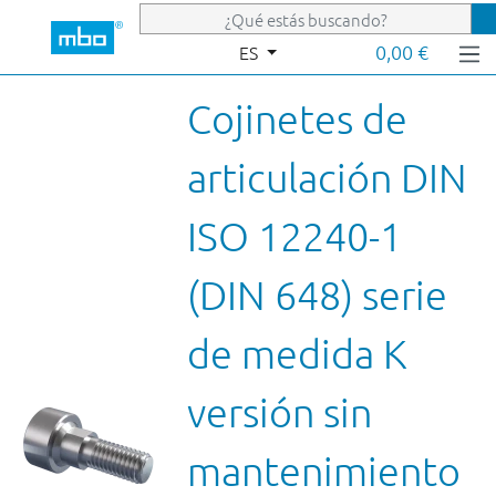
Saltar al contenido principal
0,00 €
ES
Cojinetes de
articulación DIN
ISO 12240-1
(DIN 648) serie
de medida K
versión sin
mantenimiento