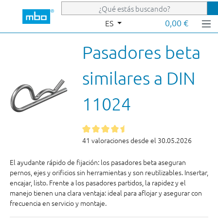
Saltar al contenido principal
0,00 €
ES
Pasadores beta
similares a DIN
11024
41 valoraciones desde el 30.05.2026
El ayudante rápido de fijación: los pasadores beta aseguran
pernos, ejes y orificios sin herramientas y son reutilizables. Insertar,
encajar, listo. Frente a los pasadores partidos, la rapidez y el
manejo tienen una clara ventaja: ideal para aflojar y asegurar con
frecuencia en servicio y montaje.