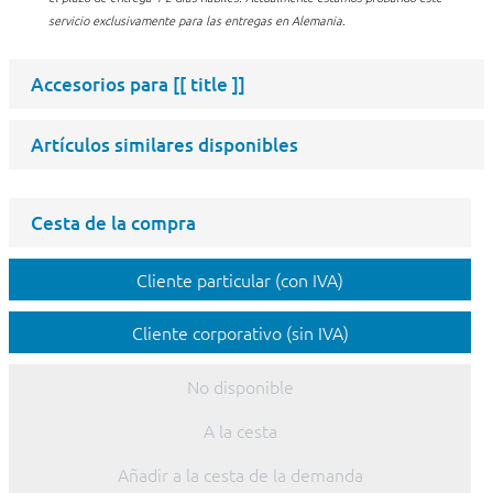
servicio exclusivamente para las entregas en Alemania.
Accesorios para
[[ title ]]
Artículos similares disponibles
Cesta de la compra
Cliente particular (con IVA)
Cliente corporativo (sin IVA)
No disponible
A la cesta
Añadir a la cesta de la demanda