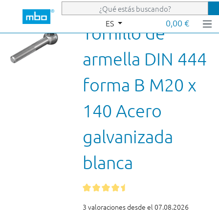
Saltar al contenido principal
0,00 €
ES
Tornillo de
armella DIN 444
forma B M20 x
140 Acero
galvanizada
blanca
3 valoraciones desde el 07.08.2026