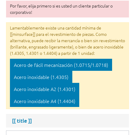
Por favor, elija primero si es usted un cliente particular o
corporativo!
Lamentablemente existe una cantidad mínima de
[[minsurface]] para el revestimiento de piezas. Como
alternativa, puede recibir la mercancía o bien sin revestimiento
(brillante, engrasado ligeramente), o bien de acero inoxidable
(1.4305, 1.4301 o 1.4404) a partir de 1 unidad:
Acero de fácil mecanización (1.0715/1.0718)
Acero inoxidable (1.4305)
Acero inoxidable A2 (1.4301)
Acero inoxidable A4 (1.4404)
[[ title ]]