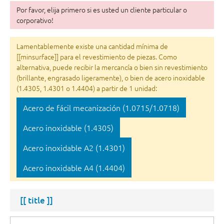
Por favor, elija primero si es usted un cliente particular o
corporativo!
Lamentablemente existe una cantidad mínima de
[[minsurface]] para el revestimiento de piezas. Como
alternativa, puede recibir la mercancía o bien sin revestimiento
(brillante, engrasado ligeramente), o bien de acero inoxidable
(1.4305, 1.4301 o 1.4404) a partir de 1 unidad:
Acero de fácil mecanización (1.0715/1.0718)
Acero inoxidable (1.4305)
Acero inoxidable A2 (1.4301)
Acero inoxidable A4 (1.4404)
[[ title ]]