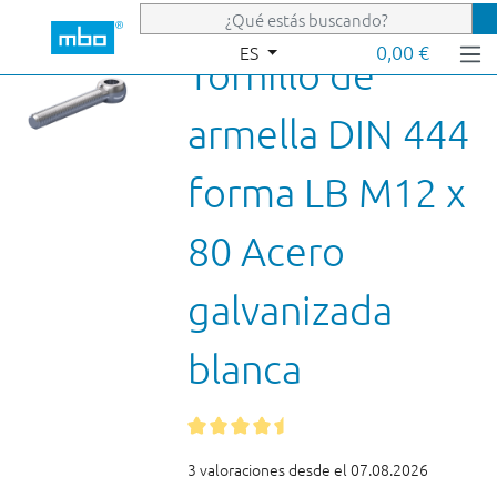
Saltar al contenido principal
0,00 €
ES
Tornillo de
armella DIN 444
forma LB M12 x
80 Acero
galvanizada
blanca
3 valoraciones desde el 07.08.2026