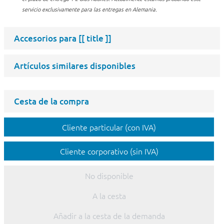
servicio exclusivamente para las entregas en Alemania.
Accesorios para
[[ title ]]
Artículos similares disponibles
Cesta de la compra
Cliente particular (con IVA)
Cliente corporativo (sin IVA)
No disponible
A la cesta
Añadir a la cesta de la demanda