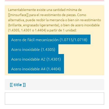
Lamentablemente existe una cantidad mínima de
[[minsurface]] para el revestimiento de piezas. Como
alternativa, puede recibir la mercancía o bien sin revestimiento
(brillante, engrasado ligeramente), o bien de acero inoxidable
(1.4305, 1.4301 o 1.4404) a partir de 1 unidad:
Acero de fácil mecanización (1.0715/1.0718)
Acero inoxidable (1.4305)
Acero inoxidable A2 (1.4301)
Acero inoxidable A4 (1.4404)
[[ title ]]