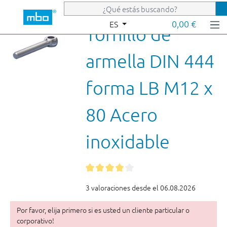
Saltar al contenido principal
0,00 €
ES
Tornillo de
armella DIN 444
forma LB M12 x
80 Acero
inoxidable
3 valoraciones desde el 06.08.2026
Por favor, elija primero si es usted un cliente particular o
corporativo!