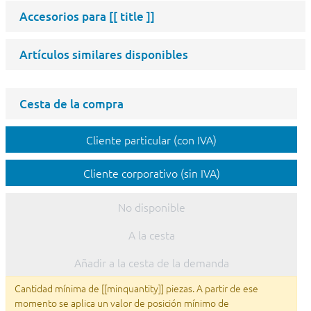
Accesorios para
[[ title ]]
Artículos similares disponibles
Cesta de la compra
Cliente particular (con IVA)
Cliente corporativo (sin IVA)
No disponible
A la cesta
Añadir a la cesta de la demanda
Cantidad mínima de [[minquantity]] piezas. A partir de ese
momento se aplica un valor de posición mínimo de