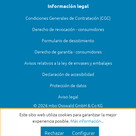
Información legal
Condiciones Generales de Contratación (CGC)
Derecho de revocación - consumidores
Formulario de desistimiento
Derecho de garantía - consumidores
Avisos relativos a la ley de envases y embalajes
Declaración de accesibilidad
Protección de datos
Aviso legal
© 2026 mbo Osswald GmbH & Co KG
Este sitio web utiliza cookies para garantizar la mejor
experiencia posible.
Más información...
Rechazar
Configurar