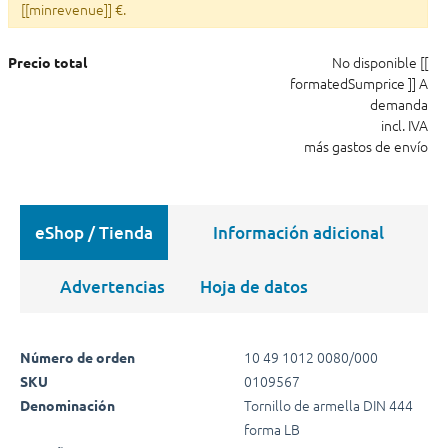
[[minrevenue]] €.
No disponible
[[
Precio total
formatedSumprice ]]
A
demanda
incl. IVA
más gastos de envío
eShop / Tienda
Información adicional
Advertencias
Hoja de datos
10 49 1012 0080/000
Número de orden
0109567
SKU
Tornillo de armella DIN 444
Denominación
forma LB