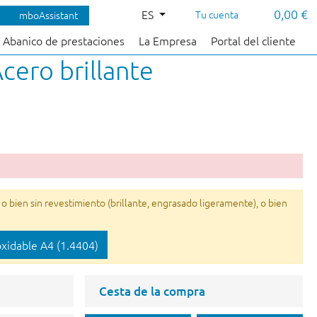
0,00 €
ES
Tu cuenta
mboAssistant
Abanico de prestaciones
La Empresa
Portal del cliente
cero brillante
 bien sin revestimiento (brillante, engrasado ligeramente), o bien
oxidable A4 (1.4404)
Cesta de la compra