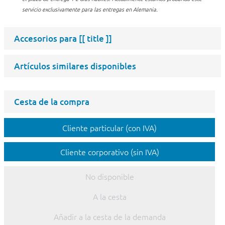
servicio exclusivamente para las entregas en Alemania.
Accesorios para
[[ title ]]
Artículos similares disponibles
Cesta de la compra
Cliente particular (con IVA)
Cliente corporativo (sin IVA)
No disponible
A la cesta
Añadir a la cesta de la demanda