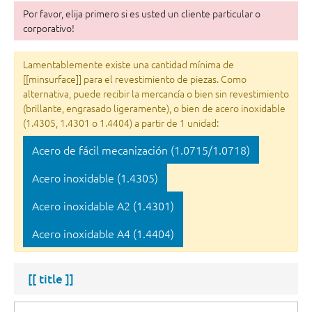
Por favor, elija primero si es usted un cliente particular o
corporativo!
Lamentablemente existe una cantidad mínima de
[[minsurface]] para el revestimiento de piezas. Como
alternativa, puede recibir la mercancía o bien sin revestimiento
(brillante, engrasado ligeramente), o bien de acero inoxidable
(1.4305, 1.4301 o 1.4404) a partir de 1 unidad:
Acero de fácil mecanización (1.0715/1.0718)
Acero inoxidable (1.4305)
Acero inoxidable A2 (1.4301)
Acero inoxidable A4 (1.4404)
[[ title ]]