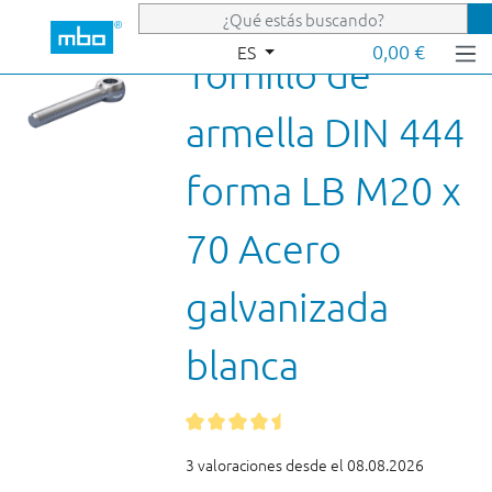
Saltar al contenido principal
0,00 €
ES
Tornillo de
armella DIN 444
forma LB M20 x
70 Acero
galvanizada
blanca
3 valoraciones desde el 08.08.2026