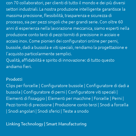
con 70 collaboratori, per clienti di tutto il mondo e dei più diversi
settori industriali. La nostra produzione intelligente garantisce la
massima precisione, flessibilità, trasparenza e sicurezza di
processo, sia per pezzi singoli che per grandi serie. Con oltre 60
anni di esperienza nella lavorazione meccanica, siamo esperti nella
produzione conto terzi di pezzi torniti di precisione in acciaio e
acciaio inox. Come pionieri dei configuratori online per perni,
bussole, dadi a bussola e viti speciali, rendiamo la progettazione e
l’acquisto particolarmente semplici.
Qualità, affidabilità e spirito di innovazione: di tutto questo
andiamo fieri.
Prodotti
Clips per forcelle | Configuratore bussole | Configuratore di dadi a
bussola | Configuratore di perni | Configuratore viti speciali |
Elementi di fissaggio | Elementi per macchine | Forcelle | Perni |
Pezzi torniti di precisione | Produzione conto terzi | Snodi a forcella
| Snodi angolari | Snodi sferici | Teste a snodo
Linking Technology | Smart Manufacturing