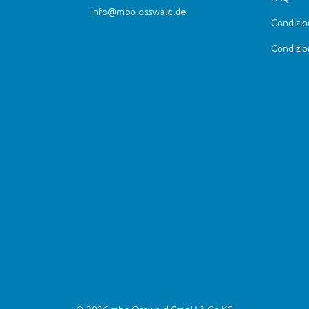
info@mbo-osswald.de
Condizio
Condizio