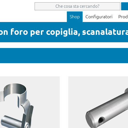
Shop
Configuratori
Prod
on foro per copiglia, scanalatura