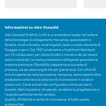
Informazioni su mbo Osswald
mbo Osswald GmbH & Co KG è un produttore leader nel settore
della tecnologie di collegamento meccanica, specializzato in
forcelle, snodi a forcella, snodi angolari, teste a snodo, elementi di
fissaggio e perni. Dal 1967 produciamo a Kuelsheim-Steinbach,
con 70 collaboratori, per clienti di tutto il mondo e dei più diversi
settori industriali. La nostra produzione intelligente garantisce la
massima precisione, flessibilità, trasparenza e sicurezza di
processo, sia per pezzi singoli che per grandi serie. Con oltre 60
anni di esperienza nella lavorazione meccanica, siamo esperti nella
produzione conto terzi di pezzi torniti di precisione in acciaio e
acciaio inox. Come pionieri dei configuratori online per perni,
bussole, dadi a bussola e viti speciali, rendiamo la progettazione e
l’acquisto particolarmente semplici.
Qualità, affidabilità e spirito di innovazione: di tutto questo
andiamo fieri.