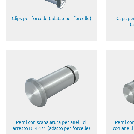
Clips per forcelle (adatto per forcelle)
Clips pe
(a
Perni con scanalatura per anelli di
Perni con
arresto DIN 471 (adatto per forcelle)
con anelli