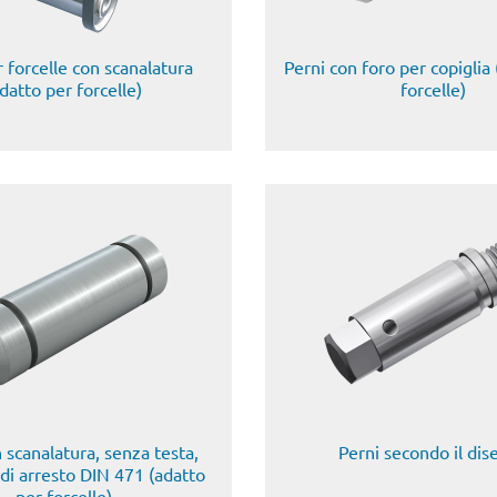
r forcelle con scanalatura
Perni con foro per copiglia
datto per forcelle)
forcelle)
 scanalatura, senza testa,
Perni secondo il di
 di arresto DIN 471 (adatto
per forcelle)