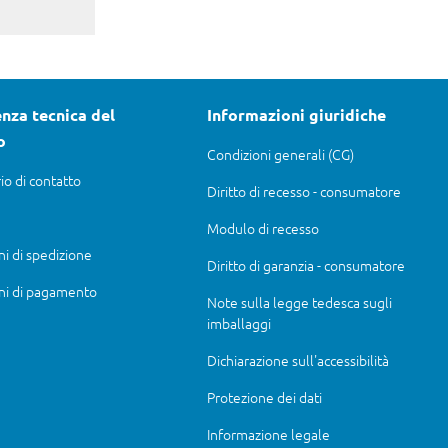
nza tecnica del
Informazioni giuridiche
o
Condizioni generali (CG)
io di contatto
Diritto di recesso - consumatore
Modulo di recesso
ni di spedizione
Diritto di garanzia - consumatore
ni di pagamento
Note sulla legge tedesca sugli
imballaggi
Dichiarazione sull'accessibilità
Protezione dei dati
Informazione legale