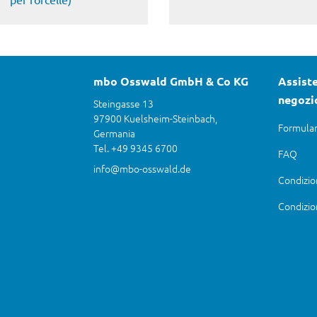
mbo Osswald GmbH & Co KG
Assiste
negozi
Steingasse 13
97900 Kuelsheim-Steinbach,
Formular
Germania
Tel. +49 9345 6700
FAQ
info@mbo-osswald.de
Condizio
Condizio