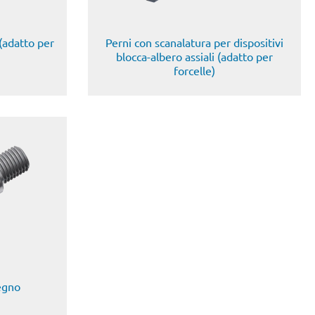
 (adatto per
Perni con scanalatura per dispositivi
blocca-albero assiali (adatto per
forcelle)
segno