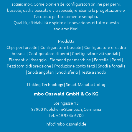
acciaio inox. Come pionieri dei configuratori online per perni,
bussole, dadi a bussola e viti speciali, rendiamo la progettazione e
l’acquisto particolarmente semplici.
Qualità, affidabilità e spirito di innovazione: di tutto questo
andiamo fieri.
Prodotti
Clips per forcelle | Configuratore bussole | Configuratore di dadi a
bussola | Configuratore di perni | Configuratore viti speciali |
Elementi di fissaggio | Elementi per macchine | Forcelle | Perni |
Pezzi torniti di precisione | Produzione conto terzi | Snodi a forcella
| Snodi angolari | Snodi sferici | Teste a snodo
Linking Technology | Smart Manufacturing
mbo Osswald GmbH & Co KG
Steingasse 13
97900 Kuelsheim-Steinbach, Germania
Tel. +49 9345 6700
info@mbo-osswald.de