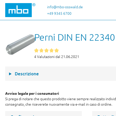
sa al contenuto principale
Salta alla ricerca
Passa alla navigazione principale
info@mbo-osswald.de
+49 9345 6700
Perni DIN EN 22340
4 Valutazioni dal 21.06.2021
Descrizione
Avviso legale per i consumatori
Si prega di notare che questo prodotto viene sempre realizzato indiv
consegnato, che riceverete nuovamente via e-mail in caso di ordine.