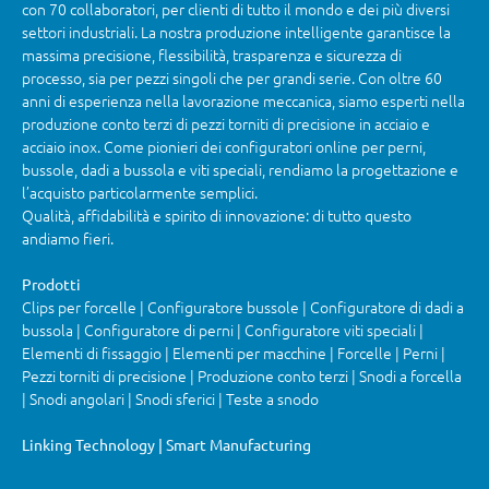
con 70 collaboratori, per clienti di tutto il mondo e dei più diversi
settori industriali. La nostra produzione intelligente garantisce la
massima precisione, flessibilità, trasparenza e sicurezza di
processo, sia per pezzi singoli che per grandi serie. Con oltre 60
anni di esperienza nella lavorazione meccanica, siamo esperti nella
produzione conto terzi di pezzi torniti di precisione in acciaio e
acciaio inox. Come pionieri dei configuratori online per perni,
bussole, dadi a bussola e viti speciali, rendiamo la progettazione e
l’acquisto particolarmente semplici.
Qualità, affidabilità e spirito di innovazione: di tutto questo
andiamo fieri.
Prodotti
Clips per forcelle | Configuratore bussole | Configuratore di dadi a
bussola | Configuratore di perni | Configuratore viti speciali |
Elementi di fissaggio | Elementi per macchine | Forcelle | Perni |
Pezzi torniti di precisione | Produzione conto terzi | Snodi a forcella
| Snodi angolari | Snodi sferici | Teste a snodo
Linking Technology | Smart Manufacturing