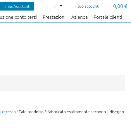
0,00 €
IT
Il tuo account
mboAssistant
uzione conto terzi
Prestazioni
Azienda
Portale clienti
di recesso
! Tale prodotto è fabbricato esattamente secondo il disegno