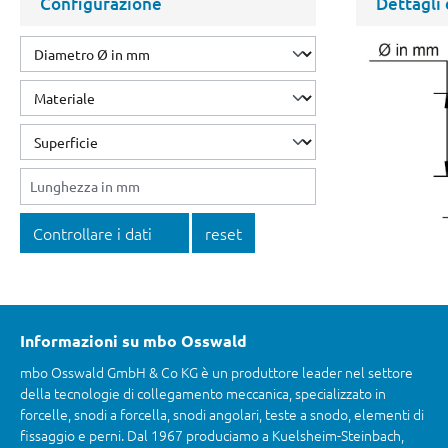
Configurazione
Dettagli
Controllare i dati
reset
Informazioni su mbo Osswald
mbo Osswald GmbH & Co KG è un produttore leader nel settore
della tecnologie di collegamento meccanica, specializzato in
forcelle, snodi a forcella, snodi angolari, teste a snodo, elementi di
fissaggio e perni. Dal 1967 produciamo a Kuelsheim-Steinbach,