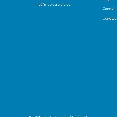
info@mbo-osswald.de
Condizio
Condizio