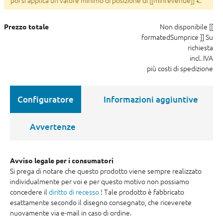
poi si applica un valore minimo di posizione di [[minrevenue]] €.
Non disponibile
[[
Prezzo totale
formatedSumprice ]]
Su
richiesta
incl. IVA
più costi di spedizione
Configuratore
Informazioni aggiuntive
Avvertenze
Avviso legale per i consumatori
Si prega di notare che questo prodotto viene sempre realizzato
individualmente per voi e per questo motivo non possiamo
concedere il
diritto di recesso
! Tale prodotto è fabbricato
esattamente secondo il disegno consegnato, che riceverete
nuovamente via e-mail in caso di ordine.