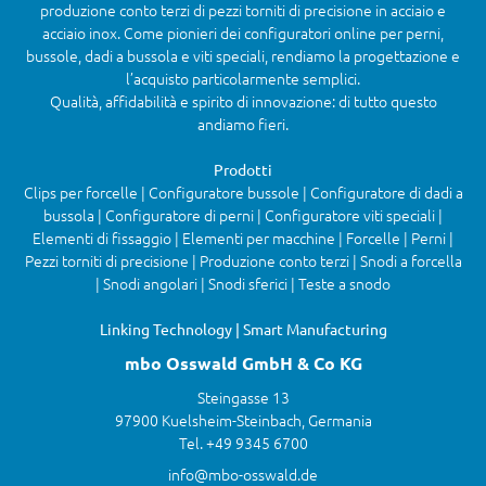
produzione conto terzi di pezzi torniti di precisione in acciaio e
acciaio inox. Come pionieri dei configuratori online per perni,
bussole, dadi a bussola e viti speciali, rendiamo la progettazione e
l’acquisto particolarmente semplici.
Qualità, affidabilità e spirito di innovazione: di tutto questo
andiamo fieri.
Prodotti
Clips per forcelle | Configuratore bussole | Configuratore di dadi a
bussola | Configuratore di perni | Configuratore viti speciali |
Elementi di fissaggio | Elementi per macchine | Forcelle | Perni |
Pezzi torniti di precisione | Produzione conto terzi | Snodi a forcella
| Snodi angolari | Snodi sferici | Teste a snodo
Linking Technology | Smart Manufacturing
mbo Osswald GmbH & Co KG
Steingasse 13
97900 Kuelsheim-Steinbach, Germania
Tel. +49 9345 6700
info@mbo-osswald.de