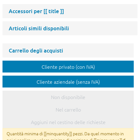
Accessori per
[[ title ]]
Articoli simili disponibili
Carrello degli acquisti
Cliente privato (con IVA)
Cliente aziendale (senza IVA)
Non disponibile
Nel carrello
Aggiuni nel cestino delle richieste
Quantità minima di [[minquantity]] pezzi. Da quel momento in