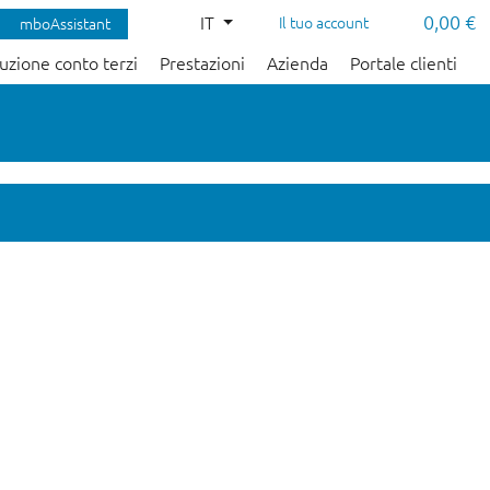
0,00 €
IT
Il tuo account
mboAssistant
uzione conto terzi
Prestazioni
Azienda
Portale clienti