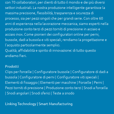
con 70 collaboratori, per clienti di tutto il mondo e dei più diversi
settori industriali. La nostra produzione intelligente garantisce la
massima precisione, flessibilità, trasparenza e sicurezza di
processo, sia per pezzi singoli che per grandi serie. Con oltre 60
anni di esperienza nella lavorazione meccanica, siamo esperti nella
produzione conto terzi di pezzi torniti di precisione in acciaio e
acciaio inox. Come pionieri dei configuratori online per perni,
bussole, dadi a bussola e viti speciali, rendiamo la progettazione e
l’acquisto particolarmente semplici.
Qualità, affidabilità e spirito di innovazione: di tutto questo
andiamo fieri.
Prodotti
Clips per forcelle | Configuratore bussole | Configuratore di dadi a
bussola | Configuratore di perni | Configuratore viti speciali |
Elementi di fissaggio | Elementi per macchine | Forcelle | Perni |
Pezzi torniti di precisione | Produzione conto terzi | Snodi a forcella
| Snodi angolari | Snodi sferici | Teste a snodo
Linking Technology | Smart Manufacturing