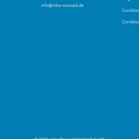
info@mbo-osswald.de
Condizio
Condizio