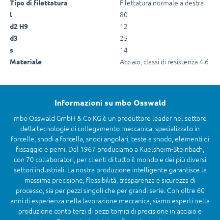
Filettatura normale a destra
Tipo di filettatura
80
l
12
d2 H9
25
d3
14
s
Acciaio, classi di resistenza 4.6
Materiale
Informazioni su mbo Osswald
mbo Osswald GmbH & Co KG è un produttore leader nel settore
della tecnologie di collegamento meccanica, specializzato in
forcelle, snodi a forcella, snodi angolari, teste a snodo, elementi di
fissaggio e perni. Dal 1967 produciamo a Kuelsheim-Steinbach,
con 70 collaboratori, per clienti di tutto il mondo e dei più diversi
settori industriali. La nostra produzione intelligente garantisce la
massima precisione, flessibilità, trasparenza e sicurezza di
processo, sia per pezzi singoli che per grandi serie. Con oltre 60
anni di esperienza nella lavorazione meccanica, siamo esperti nella
produzione conto terzi di pezzi torniti di precisione in acciaio e