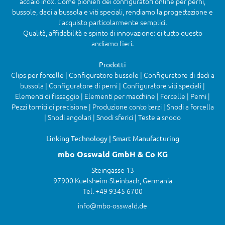
acciaio inox. Come pionieri dei configuratori online per perni,
bussole, dadi a bussola e viti speciali, rendiamo la progettazione e
l’acquisto particolarmente semplici.
Qualità, affidabilità e spirito di innovazione: di tutto questo
andiamo fieri.
Prodotti
Clips per forcelle | Configuratore bussole | Configuratore di dadi a
bussola | Configuratore di perni | Configuratore viti speciali |
Elementi di fissaggio | Elementi per macchine | Forcelle | Perni |
Pezzi torniti di precisione | Produzione conto terzi | Snodi a forcella
| Snodi angolari | Snodi sferici | Teste a snodo
Linking Technology | Smart Manufacturing
mbo Osswald GmbH & Co KG
Steingasse 13
97900 Kuelsheim-Steinbach, Germania
Tel. +49 9345 6700
info@mbo-osswald.de