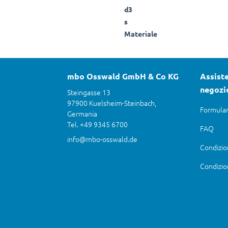
d3
s
Materiale
mbo Osswald GmbH & Co KG
Assiste
negozi
Steingasse 13
97900 Kuelsheim-Steinbach,
Formular
Germania
Tel. +49 9345 6700
FAQ
info@mbo-osswald.de
Condizio
Condizio