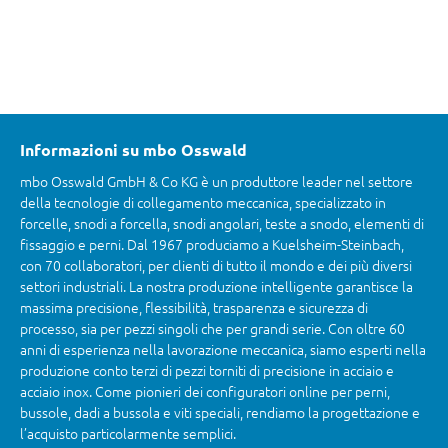
Informazioni su mbo Osswald
mbo Osswald GmbH & Co KG è un produttore leader nel settore
della tecnologie di collegamento meccanica, specializzato in
forcelle, snodi a forcella, snodi angolari, teste a snodo, elementi di
fissaggio e perni. Dal 1967 produciamo a Kuelsheim-Steinbach,
con 70 collaboratori, per clienti di tutto il mondo e dei più diversi
settori industriali. La nostra produzione intelligente garantisce la
massima precisione, flessibilità, trasparenza e sicurezza di
processo, sia per pezzi singoli che per grandi serie. Con oltre 60
anni di esperienza nella lavorazione meccanica, siamo esperti nella
produzione conto terzi di pezzi torniti di precisione in acciaio e
acciaio inox. Come pionieri dei configuratori online per perni,
bussole, dadi a bussola e viti speciali, rendiamo la progettazione e
l’acquisto particolarmente semplici.