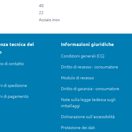
40
22
Acciaio inox
nza tecnica del
Informazioni giuridiche
o
Condizioni generali (CG)
io di contatto
Diritto di recesso - consumatore
Modulo di recesso
ni di spedizione
Diritto di garanzia - consumatore
ni di pagamento
Note sulla legge tedesca sugli
imballaggi
Dichiarazione sull'accessibilità
Protezione dei dati