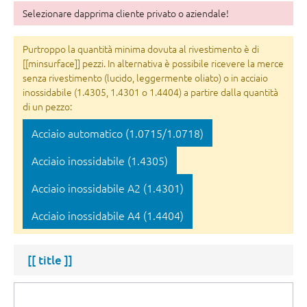
Selezionare dapprima cliente privato o aziendale!
Purtroppo la quantità minima dovuta al rivestimento è di
[[minsurface]] pezzi. In alternativa è possibile ricevere la merce
senza rivestimento (lucido, leggermente oliato) o in acciaio
inossidabile (1.4305, 1.4301 o 1.4404) a partire dalla quantità
di un pezzo:
Acciaio automatico (1.0715/1.0718)
Acciaio inossidabile (1.4305)
Acciaio inossidabile A2 (1.4301)
Acciaio inossidabile A4 (1.4404)
[[ title ]]