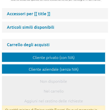
Accessori per
[[ title ]]
Articoli simili disponibili
Carrello degli acquisti
Cliente privato (con IVA)
Cliente aziendale (senza IVA)
Non disponibile
Nel carrello
Aggiuni nel cestino delle richieste
Quantità minima di [[minquantity]] pezzi. Da quel momento in