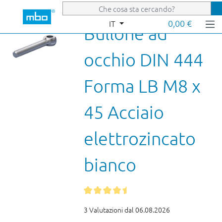
Passa al contenuto principale
0,00 €
IT
Bullone ad
occhio DIN 444
Forma LB M8 x
45 Acciaio
elettrozincato
bianco
3 Valutazioni dal 06.08.2026