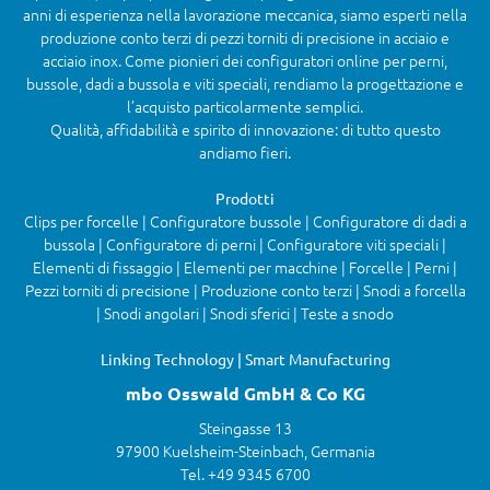
anni di esperienza nella lavorazione meccanica, siamo esperti nella
produzione conto terzi di pezzi torniti di precisione in acciaio e
acciaio inox. Come pionieri dei configuratori online per perni,
bussole, dadi a bussola e viti speciali, rendiamo la progettazione e
l’acquisto particolarmente semplici.
Qualità, affidabilità e spirito di innovazione: di tutto questo
andiamo fieri.
Prodotti
Clips per forcelle | Configuratore bussole | Configuratore di dadi a
bussola | Configuratore di perni | Configuratore viti speciali |
Elementi di fissaggio | Elementi per macchine | Forcelle | Perni |
Pezzi torniti di precisione | Produzione conto terzi | Snodi a forcella
| Snodi angolari | Snodi sferici | Teste a snodo
Linking Technology | Smart Manufacturing
mbo Osswald GmbH & Co KG
Steingasse 13
97900 Kuelsheim-Steinbach, Germania
Tel. +49 9345 6700