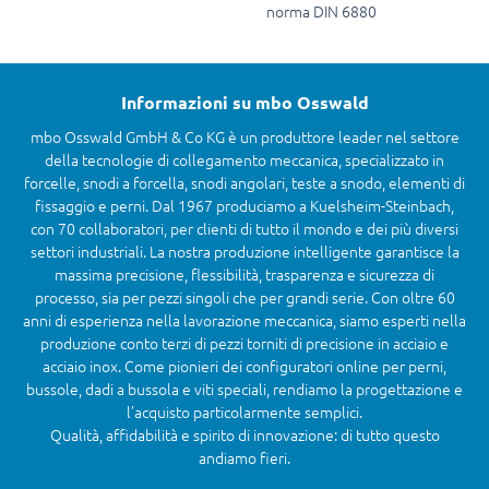
norma DIN 6880
Informazioni su mbo Osswald
mbo Osswald GmbH & Co KG è un produttore leader nel settore
della tecnologie di collegamento meccanica, specializzato in
forcelle, snodi a forcella, snodi angolari, teste a snodo, elementi di
fissaggio e perni. Dal 1967 produciamo a Kuelsheim-Steinbach,
con 70 collaboratori, per clienti di tutto il mondo e dei più diversi
settori industriali. La nostra produzione intelligente garantisce la
massima precisione, flessibilità, trasparenza e sicurezza di
processo, sia per pezzi singoli che per grandi serie. Con oltre 60
anni di esperienza nella lavorazione meccanica, siamo esperti nella
produzione conto terzi di pezzi torniti di precisione in acciaio e
acciaio inox. Come pionieri dei configuratori online per perni,
bussole, dadi a bussola e viti speciali, rendiamo la progettazione e
l’acquisto particolarmente semplici.
Qualità, affidabilità e spirito di innovazione: di tutto questo
andiamo fieri.