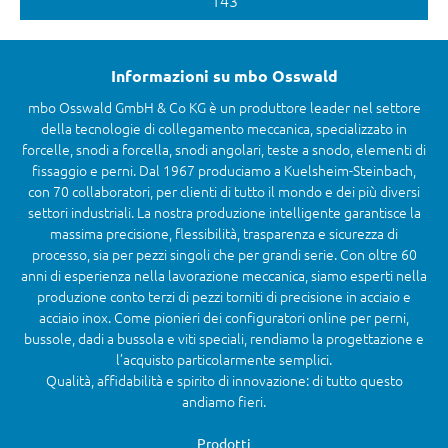
Informazioni su mbo Osswald
mbo Osswald GmbH & Co KG è un produttore leader nel settore
della tecnologie di collegamento meccanica, specializzato in
forcelle, snodi a forcella, snodi angolari, teste a snodo, elementi di
fissaggio e perni. Dal 1967 produciamo a Kuelsheim-Steinbach,
con 70 collaboratori, per clienti di tutto il mondo e dei più diversi
settori industriali. La nostra produzione intelligente garantisce la
massima precisione, flessibilità, trasparenza e sicurezza di
processo, sia per pezzi singoli che per grandi serie. Con oltre 60
anni di esperienza nella lavorazione meccanica, siamo esperti nella
produzione conto terzi di pezzi torniti di precisione in acciaio e
acciaio inox. Come pionieri dei configuratori online per perni,
bussole, dadi a bussola e viti speciali, rendiamo la progettazione e
l’acquisto particolarmente semplici.
Qualità, affidabilità e spirito di innovazione: di tutto questo
andiamo fieri.
Prodotti