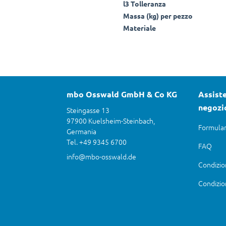
l3 Tolleranza
Massa (kg) per pezzo
Materiale
mbo Osswald GmbH & Co KG
Assiste
negozi
Steingasse 13
97900 Kuelsheim-Steinbach,
Formular
Germania
Tel. +49 9345 6700
FAQ
info@mbo-osswald.de
Condizio
Condizio