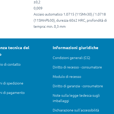
±0,2
0,009
Acciaio automatico 1.0715 (11SMn30) / 1.0718
(11SMnPb30), durezza 60±2 HRC, profondità di
tempra: min. 0,3 mm
nza tecnica del
Informazioni giuridiche
o
Condizioni generali (CG)
io di contatto
Diritto di recesso - consumatore
Modulo di recesso
ni di spedizione
Diritto di garanzia - consumatore
ni di pagamento
Note sulla legge tedesca sugli
imballaggi
Dichiarazione sull'accessibilità