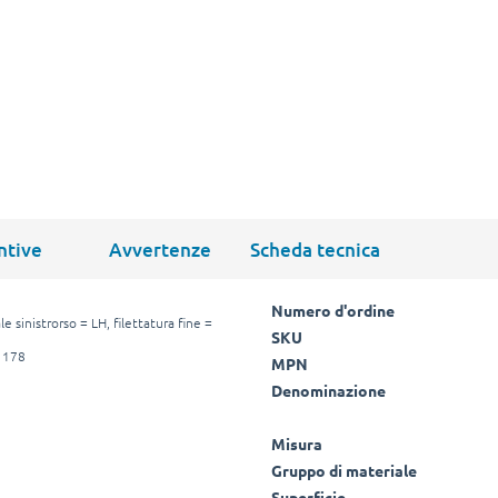
ntive
Avvertenze
Scheda tecnica
Numero d'ordine
e sinistrorso = LH, filettatura fine =
SKU
N 178
MPN
Denominazione
Misura
Gruppo di materiale
Superficie