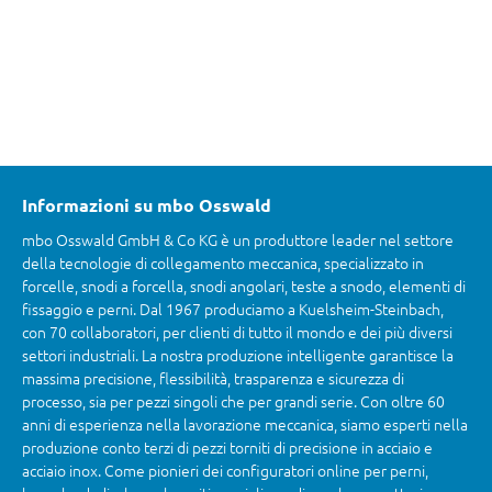
Informazioni su mbo Osswald
mbo Osswald GmbH & Co KG è un produttore leader nel settore
della tecnologie di collegamento meccanica, specializzato in
forcelle, snodi a forcella, snodi angolari, teste a snodo, elementi di
fissaggio e perni. Dal 1967 produciamo a Kuelsheim-Steinbach,
con 70 collaboratori, per clienti di tutto il mondo e dei più diversi
settori industriali. La nostra produzione intelligente garantisce la
massima precisione, flessibilità, trasparenza e sicurezza di
processo, sia per pezzi singoli che per grandi serie. Con oltre 60
anni di esperienza nella lavorazione meccanica, siamo esperti nella
produzione conto terzi di pezzi torniti di precisione in acciaio e
acciaio inox. Come pionieri dei configuratori online per perni,