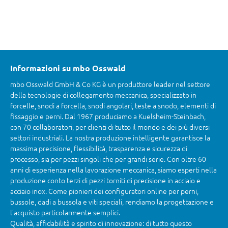
Informazioni su mbo Osswald
mbo Osswald GmbH & Co KG è un produttore leader nel settore
della tecnologie di collegamento meccanica, specializzato in
forcelle, snodi a forcella, snodi angolari, teste a snodo, elementi di
fissaggio e perni. Dal 1967 produciamo a Kuelsheim-Steinbach,
con 70 collaboratori, per clienti di tutto il mondo e dei più diversi
settori industriali. La nostra produzione intelligente garantisce la
massima precisione, flessibilità, trasparenza e sicurezza di
processo, sia per pezzi singoli che per grandi serie. Con oltre 60
anni di esperienza nella lavorazione meccanica, siamo esperti nella
produzione conto terzi di pezzi torniti di precisione in acciaio e
acciaio inox. Come pionieri dei configuratori online per perni,
bussole, dadi a bussola e viti speciali, rendiamo la progettazione e
l’acquisto particolarmente semplici.
Qualità, affidabilità e spirito di innovazione: di tutto questo