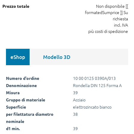
Non disponibile
[[
Prezzo totale
formatedSumprice ]]
Su
richiesta
incl. IVA
più costi di spedizione
eShop
Modello 3D
10 00 0125 0390A/013
Numero d'ordine
Rondella DIN 125 Forma A
Denominazione
39
Misura
Acciaio
Gruppo di materiale
elettrozincato bianco
Superficie
38
per filettatura diametro
nominale
39
d1 min.