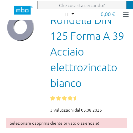
Passa al contenuto principale
0,00 €
IT
Rondella DIN
125 Forma A 39
Acciaio
elettrozincato
bianco
3 Valutazioni dal 05.08.2026
Selezionare dapprima cliente privato o aziendale!