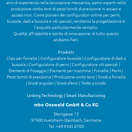
anni di esperienza nella lavorazione meccanica, siamo esperti nella
produzione conto terzi di pezzi torniti di precisione in acciaio e
acciaio inox. Come pionieri dei configuratori online per perni,
bussole, dadi a bussola e viti speciali, rendiamo la progettazione e
l’acquisto particolarmente semplici.
Qualità, affidabilità e spirito di innovazione: di tutto questo
andiamo fieri.
Prodotti
Clips per forcelle | Configuratore bussole | Configuratore di dadi a
bussola | Configuratore di perni | Configuratore viti speciali |
Elementi di fissaggio | Elementi per macchine | Forcelle | Perni |
Pezzi torniti di precisione | Produzione conto terzi | Snodi a forcella
| Snodi angolari | Snodi sferici | Teste a snodo
Linking Technology | Smart Manufacturing
mbo Osswald GmbH & Co KG
Steingasse 13
97900 Kuelsheim-Steinbach, Germania
Tel. +49 9345 6700