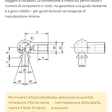
soggetti a vibrazioni. La connessione a rivetto sul perno riduce il
numero di componenti e i costi, ma garantisce una guida resistente
e a gioco ridotto – per giunti durevoli con esigenze di
manutenzione minime.
Per trovare l’articolo desiderato, selezionare la quantità
richiesta tra i filtri di ricerca
nell'intestazione della tabella,
inserire il testo di ricerca
e associarli.