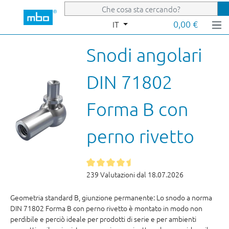
Passa al contenuto principale
0,00 €
IT
Snodi angolari
DIN 71802
Forma B con
perno rivetto
239 Valutazioni dal 18.07.2026
Geometria standard B, giunzione permanente: Lo snodo a norma
DIN 71802 Forma B con perno rivetto è montato in modo non
perdibile e perciò ideale per prodotti di serie e per ambienti