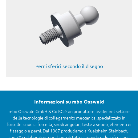
Perni sferici secondo il disegno
Informazioni su mbo Osswald
mbo Osswald GmbH & Co KG è un produttore leader nel settore
della tecnologie di collegamento meccanica, specializzato in
forcelle, snodi a forcella, snodi angolari, teste a snodo, elementi di
fissaggio e perni. Dal 1967 produciamo a Kuelsheim-Steinbach,
con 70 collaboratori, per clienti di tutto il mondo e dei più diversi