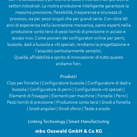
settori industriali. La nostra produzione intelligente garantisce la
massima precisione, flessibilità, trasparenza e sicurezza di
processo, sia per pezzi singoli che per grandi serie. Con oltre 60
anni di esperienza nella lavorazione meccanica, siamo esperti nella
produzione conto terzi di pezzi torniti di precisione in acciaio e
acciaio inox. Come pionieri dei configuratori online per perni,
bussole, dadi a bussola e viti speciali, rendiamo la progettazione e
l’acquisto particolarmente semplici.
Qualità, affidabilità e spirito di innovazione: di tutto questo
andiamo fieri.
Prodotti
Clips per forcelle | Configuratore bussole | Configuratore di dadi a
bussola | Configuratore di perni | Configuratore viti speciali |
Elementi di fissaggio | Elementi per macchine | Forcelle | Perni |
Pezzi torniti di precisione | Produzione conto terzi | Snodi a forcella
| Snodi angolari | Snodi sferici | Teste a snodo
Linking Technology | Smart Manufacturing
mbo Osswald GmbH & Co KG