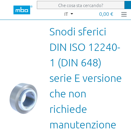
Passa al contenuto principale
0,00 €
IT
Snodi sferici
DIN ISO 12240-
1 (DIN 648)
serie E versione
che non
richiede
manutenzione