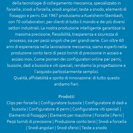
della tecnologie di collegamento meccanica, specializzato in
forcelle, snodi a forcella, snodi angolari, teste a snodo, elementi di
fissaggio e perni. Dal 1967 produciamo a Kuelsheim-Steinbach,
con 70 collaboratori, per clienti di tutto il mondo e dei più diversi
settori industriali. La nostra produzione intelligente garantisce la
massima precisione, flessibilità, trasparenza e sicurezza di
processo, sia per pezzi singoli che per grandi serie. Con oltre 60
anni di esperienza nella lavorazione meccanica, siamo esperti nella
produzione conto terzi di pezzi torniti di precisione in acciaio e
acciaio inox. Come pionieri dei configuratori online per perni,
bussole, dadi a bussola e viti speciali, rendiamo la progettazione e
l’acquisto particolarmente semplici.
Qualità, affidabilità e spirito di innovazione: di tutto questo
andiamo fieri.
Prodotti
Clips per forcelle | Configuratore bussole | Configuratore di dadi a
bussola | Configuratore di perni | Configuratore viti speciali |
Elementi di fissaggio | Elementi per macchine | Forcelle | Perni |
Pezzi torniti di precisione | Produzione conto terzi | Snodi a forcella
| Snodi angolari | Snodi sferici | Teste a snodo