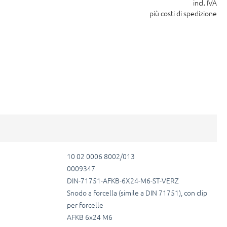
incl. IVA
più costi di spedizione
10 02 0006 8002/013
0009347
DIN-71751-AFKB-6X24-M6-ST-VERZ
Snodo a forcella (simile a DIN 71751), con clip
per forcelle
AFKB 6x24 M6