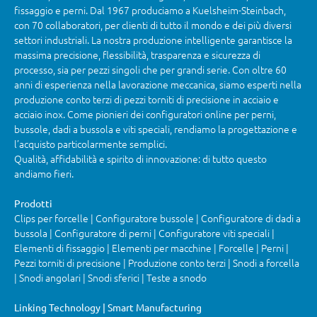
fissaggio e perni. Dal 1967 produciamo a Kuelsheim-Steinbach,
con 70 collaboratori, per clienti di tutto il mondo e dei più diversi
settori industriali. La nostra produzione intelligente garantisce la
massima precisione, flessibilità, trasparenza e sicurezza di
processo, sia per pezzi singoli che per grandi serie. Con oltre 60
anni di esperienza nella lavorazione meccanica, siamo esperti nella
produzione conto terzi di pezzi torniti di precisione in acciaio e
acciaio inox. Come pionieri dei configuratori online per perni,
bussole, dadi a bussola e viti speciali, rendiamo la progettazione e
l’acquisto particolarmente semplici.
Qualità, affidabilità e spirito di innovazione: di tutto questo
andiamo fieri.
Prodotti
Clips per forcelle | Configuratore bussole | Configuratore di dadi a
bussola | Configuratore di perni | Configuratore viti speciali |
Elementi di fissaggio | Elementi per macchine | Forcelle | Perni |
Pezzi torniti di precisione | Produzione conto terzi | Snodi a forcella
| Snodi angolari | Snodi sferici | Teste a snodo
Linking Technology | Smart Manufacturing