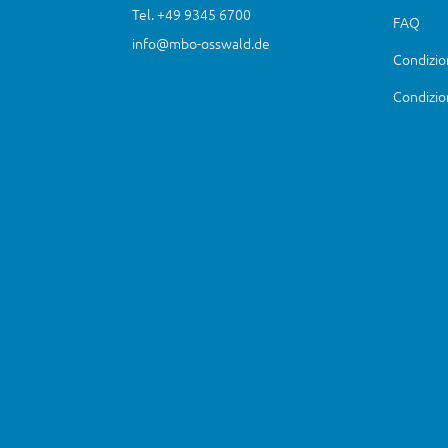
Tel. +49 9345 6700
FAQ
info@mbo-osswald.de
Condizio
Condizio