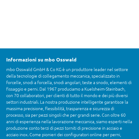
Informazioni su mbo Osswald
mbo Osswald GmbH & Co KG è un produttore leader nel settore
della tecnologie di collegamento meccanica, specializzato in
forcelle, snodi a forcella, snodi angolari, teste a snodo, elementi di
fissaggio e perni. Dal 1967 produciamo a Kuelsheim-Steinbach,
con 70 collaboratori, per clienti di tutto il mondo e dei più diversi
settori industriali. La nostra produzione intelligente garantisce la
massima precisione, flessibilità, trasparenza e sicurezza di
processo, sia per pezzi singoli che per grandi serie. Con oltre 60
anni di esperienza nella lavorazione meccanica, siamo esperti nella
produzione conto terzi di pezzi torniti di precisione in acciaio e
acciaio inox. Come pionieri dei configuratori online per perni,