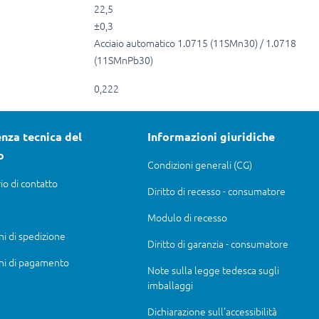
22,5
±0,3
Acciaio automatico 1.0715 (11SMn30) / 1.0718
(11SMnPb30)
0,222
nza tecnica del
Informazioni giuridiche
o
Condizioni generali (CG)
io di contatto
Diritto di recesso - consumatore
Modulo di recesso
ni di spedizione
Diritto di garanzia - consumatore
ni di pagamento
Note sulla legge tedesca sugli
imballaggi
Dichiarazione sull'accessibilità