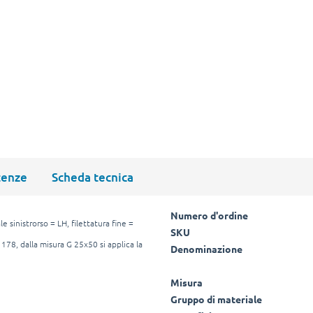
tenze
Scheda tecnica
Numero d'ordine
e sinistrorso = LH, filettatura fine =
SKU
 178, dalla misura G 25x50 si applica la
Denominazione
Misura
Gruppo di materiale