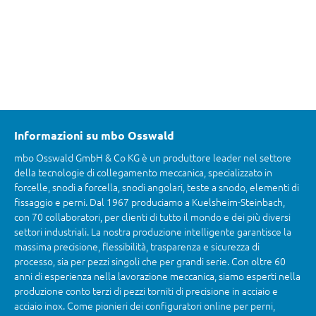
Informazioni su mbo Osswald
mbo Osswald GmbH & Co KG è un produttore leader nel settore
della tecnologie di collegamento meccanica, specializzato in
forcelle, snodi a forcella, snodi angolari, teste a snodo, elementi di
fissaggio e perni. Dal 1967 produciamo a Kuelsheim-Steinbach,
con 70 collaboratori, per clienti di tutto il mondo e dei più diversi
settori industriali. La nostra produzione intelligente garantisce la
massima precisione, flessibilità, trasparenza e sicurezza di
processo, sia per pezzi singoli che per grandi serie. Con oltre 60
anni di esperienza nella lavorazione meccanica, siamo esperti nella
produzione conto terzi di pezzi torniti di precisione in acciaio e
acciaio inox. Come pionieri dei configuratori online per perni,