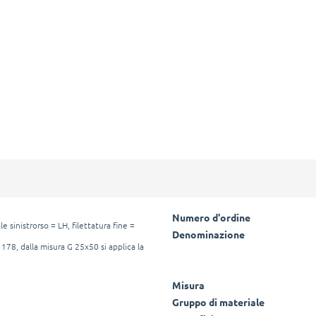
Numero d'ordine
e sinistrorso = LH, filettatura fine =
Denominazione
 178, dalla misura G 25x50 si applica la
Misura
Gruppo di materiale