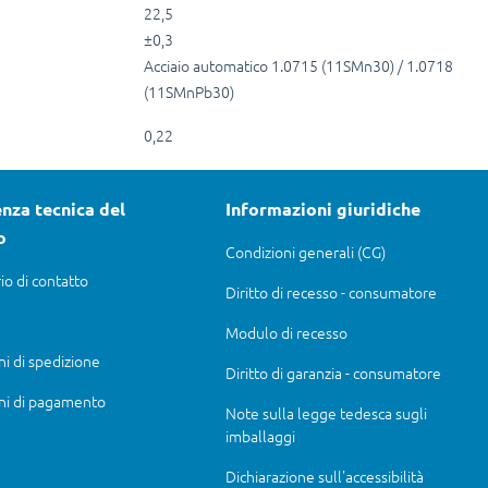
22,5
±0,3
Acciaio automatico 1.0715 (11SMn30) / 1.0718
(11SMnPb30)
0,22
nza tecnica del
Informazioni giuridiche
o
Condizioni generali (CG)
io di contatto
Diritto di recesso - consumatore
Modulo di recesso
ni di spedizione
Diritto di garanzia - consumatore
ni di pagamento
Note sulla legge tedesca sugli
imballaggi
Dichiarazione sull'accessibilità