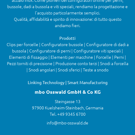
acciaio inox. Come pionieri dei configuratori online per perni,
bussole, dadi a bussola e viti speciali, rendiamo la progettazione e
l’acquisto particolarmente semplici.
Qualità, affidabilità e spirito di innovazione: di tutto questo
andiamo fieri.
Prodotti
Clips per forcelle | Configuratore bussole | Configuratore di dadi a
bussola | Configuratore di perni | Configuratore viti speciali |
Elementi di fissaggio | Elementi per macchine | Forcelle | Perni |
Pezzi torniti di precisione | Produzione conto terzi | Snodi a forcella
| Snodi angolari | Snodi sferici | Teste a snodo
Linking Technology | Smart Manufacturing
mbo Osswald GmbH & Co KG
Steingasse 13
97900 Kuelsheim-Steinbach, Germania
Tel. +49 9345 6700
info@mbo-osswald.de