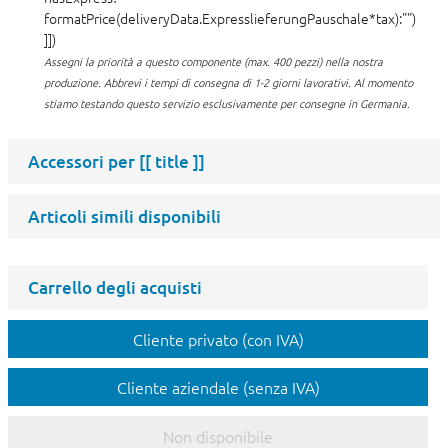
formatPrice(deliveryData.ExpresslieferungPauschale*tax):"")
]])
Assegni la priorità a questo componente (max. 400 pezzi) nella nostra
produzione.
Abbrevi i tempi di consegna di 1-2 giorni lavorativi. Al momento
stiamo testando questo servizio esclusivamente per consegne in Germania.
Accessori per
[[ title ]]
Articoli simili disponibili
Carrello degli acquisti
Cliente privato (con IVA)
Cliente aziendale (senza IVA)
Non disponibile