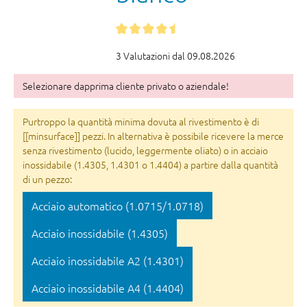
3 Valutazioni dal 09.08.2026
Selezionare dapprima cliente privato o aziendale!
Purtroppo la quantità minima dovuta al rivestimento è di
[[minsurface]] pezzi. In alternativa è possibile ricevere la merce
senza rivestimento (lucido, leggermente oliato) o in acciaio
inossidabile (1.4305, 1.4301 o 1.4404) a partire dalla quantità
di un pezzo:
Acciaio automatico (1.0715/1.0718)
Acciaio inossidabile (1.4305)
Acciaio inossidabile A2 (1.4301)
Acciaio inossidabile A4 (1.4404)