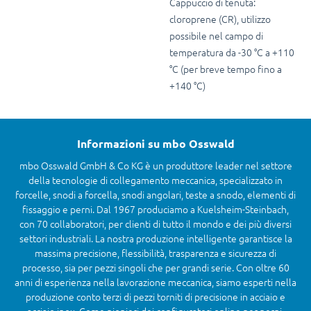
Cappuccio di tenuta:
cloroprene (CR), utilizzo
possibile nel campo di
temperatura da -30 °C a +110
°C (per breve tempo fino a
+140 °C)
Informazioni su mbo Osswald
mbo Osswald GmbH & Co KG è un produttore leader nel settore
della tecnologie di collegamento meccanica, specializzato in
forcelle, snodi a forcella, snodi angolari, teste a snodo, elementi di
fissaggio e perni. Dal 1967 produciamo a Kuelsheim-Steinbach,
con 70 collaboratori, per clienti di tutto il mondo e dei più diversi
settori industriali. La nostra produzione intelligente garantisce la
massima precisione, flessibilità, trasparenza e sicurezza di
processo, sia per pezzi singoli che per grandi serie. Con oltre 60
anni di esperienza nella lavorazione meccanica, siamo esperti nella
produzione conto terzi di pezzi torniti di precisione in acciaio e