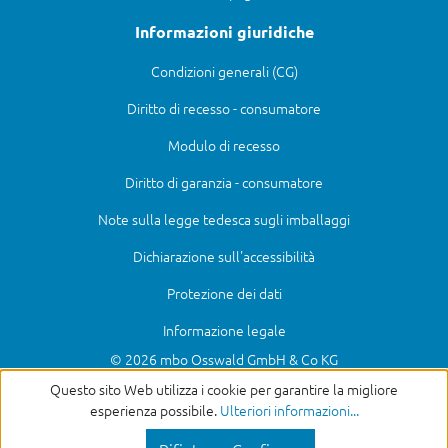
Informazioni giuridiche
Condizioni generali (CG)
Diritto di recesso - consumatore
Modulo di recesso
Diritto di garanzia - consumatore
Note sulla legge tedesca sugli imballaggi
Dichiarazione sull'accessibilità
Protezione dei dati
Informazione legale
© 2026 mbo Osswald GmbH & Co KG
Questo sito Web utilizza i cookie per garantire la migliore
esperienza possibile.
Ulteriori informazioni...