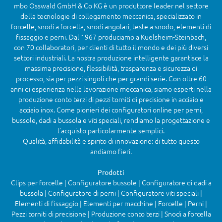
mbo Osswald GmbH & Co KG è un produttore leader nel settore
della tecnologie di collegamento meccanica, specializzato in
forcelle, snodi a forcella, snodi angolari, teste a snodo, elementi di
fissaggio e perni. Dal 1967 produciamo a Kuelsheim-Steinbach,
con 70 collaboratori, per clienti di tutto il mondo e dei più diversi
settori industriali. La nostra produzione intelligente garantisce la
massima precisione, flessibilità, trasparenza e sicurezza di
processo, sia per pezzi singoli che per grandi serie. Con oltre 60
anni di esperienza nella lavorazione meccanica, siamo esperti nella
produzione conto terzi di pezzi torniti di precisione in acciaio e
acciaio inox. Come pionieri dei configuratori online per perni,
bussole, dadi a bussola e viti speciali, rendiamo la progettazione e
l’acquisto particolarmente semplici.
Qualità, affidabilità e spirito di innovazione: di tutto questo
andiamo fieri.
Prodotti
Clips per forcelle | Configuratore bussole | Configuratore di dadi a
bussola | Configuratore di perni | Configuratore viti speciali |
Elementi di fissaggio | Elementi per macchine | Forcelle | Perni |
Pezzi torniti di precisione | Produzione conto terzi | Snodi a forcella