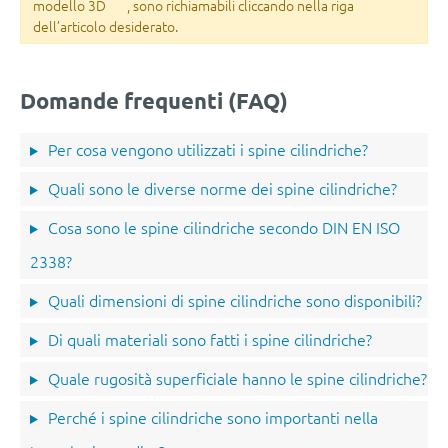
modello 3D
, sono richiamabili cliccando nella riga
dell’articolo desiderato.
Domande frequenti (FAQ)
Per cosa vengono utilizzati i spine cilindriche?
Quali sono le diverse norme dei spine cilindriche?
Cosa sono le spine cilindriche secondo DIN EN ISO
2338?
Quali dimensioni di spine cilindriche sono disponibili?
Di quali materiali sono fatti i spine cilindriche?
Quale rugosità superficiale hanno le spine cilindriche?
Perché i spine cilindriche sono importanti nella