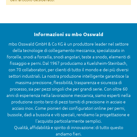
Informazioni su mbo Osswald
mbo Osswald GmbH & Co KG è un produttore leader nel settore
della tecnologie di collegamento meccanica, specializzato in
forcelle, snodi a forcella, snodi angolari, teste a snodo, elementi di
fissaggio e perni. Dal 1967 produciamo a Kuelsheim-Steinbach,
con 70 collaboratori, per clienti di tutto il mondo e dei più diversi
settori industriali. La nostra produzione intelligente garantisce la
massima precisione, flessibilità, trasparenza e sicurezza di
processo, sia per pezzi singoli che per grandi serie. Con oltre 60
anni di esperienza nella lavorazione meccanica, siamo esperti nella
produzione conto terzi di pezzi torniti di precisione in acciaio e
acciaio inox. Come pionieri dei configuratori online per perni,
bussole, dadi a bussola e viti speciali, rendiamo la progettazione e
l’acquisto particolarmente semplici.
Qualità, affidabilità e spirito di innovazione: di tutto questo
andiamo fieri.