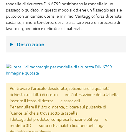
rondelle di sicurezza DIN 6799 posizionano la rondella in un
passaggio guidato. In questo modo si ottiene un fissaggio assiale
pulito con un cambio utensile minimo. Vantaggio: forza di tenuta
costante, minore tendenza dei clip a saltare via e un processo di
lavoro ergonomico e delicato sui materiali.
Descrizione
Per trovare l’articolo desiderato, selezionare la quantità
richiesta tra i filtri di ricerca
nell'intestazione della tabella,
inserire il testo di ricerca
e associarli.
Per annullare il filtro di ricerca, cliccare sul pulsante di
"Cancella" che si trova sotto la tabella.
I dettagli del prodotto, compresa funzione eShop
e
modello 3D
, sono richiamabili cliccando nella riga
dell’articolo desiderato.