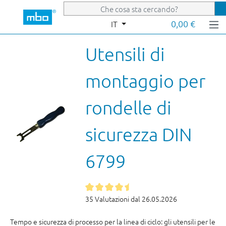
Passa al contenuto principale
0,00 €
IT
Utensili di
montaggio per
rondelle di
sicurezza DIN
6799
35 Valutazioni dal 26.05.2026
Tempo e sicurezza di processo per la linea di ciclo: gli utensili per le