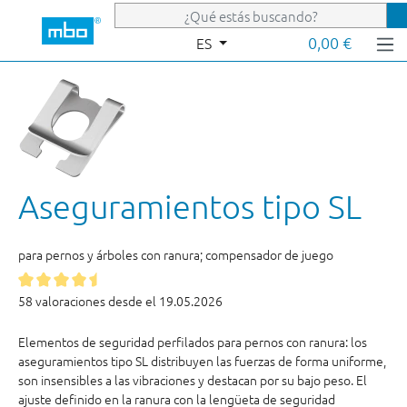
Saltar al contenido principal
0,00 €
ES
Aseguramientos tipo SL
para pernos y árboles con ranura; compensador de juego
58 valoraciones desde el 19.05.2026
Elementos de seguridad perfilados para pernos con ranura: los
aseguramientos tipo SL distribuyen las fuerzas de forma uniforme,
son insensibles a las vibraciones y destacan por su bajo peso. El
ajuste definido en la ranura con la lengüeta de seguridad