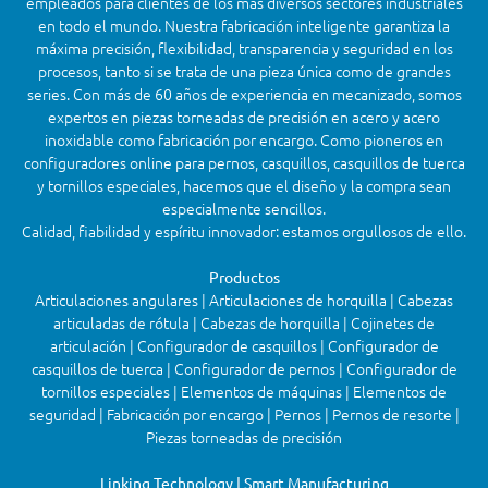
empleados para clientes de los más diversos sectores industriales
en todo el mundo. Nuestra fabricación inteligente garantiza la
máxima precisión, flexibilidad, transparencia y seguridad en los
procesos, tanto si se trata de una pieza única como de grandes
series. Con más de 60 años de experiencia en mecanizado, somos
expertos en piezas torneadas de precisión en acero y acero
inoxidable como fabricación por encargo. Como pioneros en
configuradores online para pernos, casquillos, casquillos de tuerca
y tornillos especiales, hacemos que el diseño y la compra sean
especialmente sencillos.
Calidad, fiabilidad y espíritu innovador: estamos orgullosos de ello.
Productos
Articulaciones angulares | Articulaciones de horquilla | Cabezas
articuladas de rótula | Cabezas de horquilla | Cojinetes de
articulación | Configurador de casquillos | Configurador de
casquillos de tuerca | Configurador de pernos | Configurador de
tornillos especiales | Elementos de máquinas | Elementos de
seguridad | Fabricación por encargo | Pernos | Pernos de resorte |
Piezas torneadas de precisión
Linking Technology | Smart Manufacturing