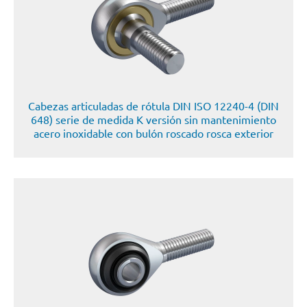
Cabezas articuladas de rótula DIN ISO 12240-4 (DIN
648) serie de medida K versión sin mantenimiento
acero inoxidable con bulón roscado rosca exterior