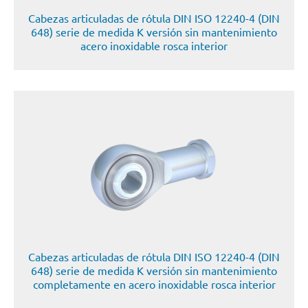
Cabezas articuladas de rótula DIN ISO 12240-4 (DIN
648) serie de medida K versión sin mantenimiento
acero inoxidable rosca interior
Cabezas articuladas de rótula DIN ISO 12240-4 (DIN
648) serie de medida K versión sin mantenimiento
completamente en acero inoxidable rosca interior