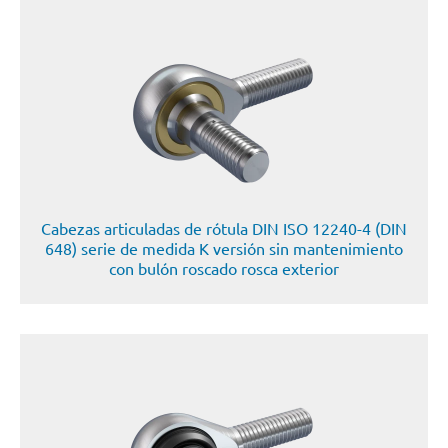
Cabezas articuladas de rótula DIN ISO 12240-4 (DIN
648) serie de medida K versión sin mantenimiento
con bulón roscado rosca exterior