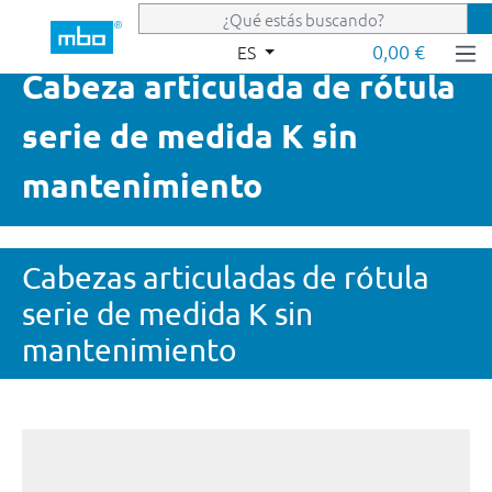
Saltar al contenido principal
0,00 €
ES
Cabeza articulada de rótula
serie de medida K sin
mantenimiento
Cabezas articuladas de rótula
serie de medida K sin
mantenimiento