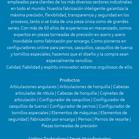
empleados para clientes de los más diversos sectores industriales
en todo el mundo. Nuestra fabricación inteligente garantiza la
máxima precisión, flexibilidad, transparencia y seguridad en los
procesos, tanto si se trata de una pieza única como de grandes
series. Con más de 60 años de experiencia en mecanizado, somos
expertos en piezas torneadas de precisión en acero y acero
inoxidable como fabricación por encargo. Como pioneros en
configuradores online para pernos, casquillos, casquillos de tuerca
y tornillos especiales, hacemos que el diseño y la compra sean
especialmente sencillos.
Calidad, fiabilidad y espíritu innovador: estamos orgullosos de ello.
Productos
Articulaciones angulares | Articulaciones de horquilla | Cabezas
articuladas de rótula | Cabezas de horquilla | Cojinetes de
articulación | Configurador de casquillos | Configurador de
casquillos de tuerca | Configurador de pernos | Configurador de
tornillos especiales | Elementos de máquinas | Elementos de
seguridad | Fabricación por encargo | Pernos | Pernos de resorte |
Piezas torneadas de precisión
Linking Technology | Smart Manufacturing