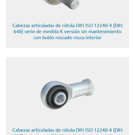
Cabezas articuladas de rótula DIN ISO 12240-4 (DIN
648) serie de medida K versión sin mantenimiento
con bulón roscado rosca interior
Cabezas articuladas de rótula DIN ISO 12240-4 (DIN