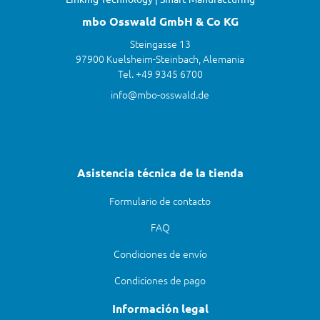
mbo Osswald GmbH & Co KG
Steingasse 13
97900 Kuelsheim-Steinbach, Alemania
Tel. +49 9345 6700
info@mbo-osswald.de
Asistencia técnica de la tienda
Formulario de contacto
FAQ
Condiciones de envío
Condiciones de pago
Información legal