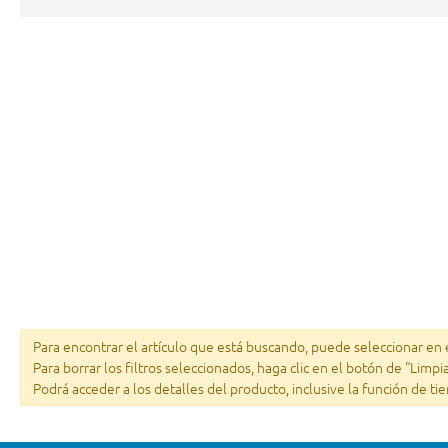
Para encontrar el artículo que está buscando, puede seleccionar en el
Para borrar los filtros seleccionados, haga clic en el botón de “Limpi
Podrá acceder a los detalles del producto, inclusive la función de ti