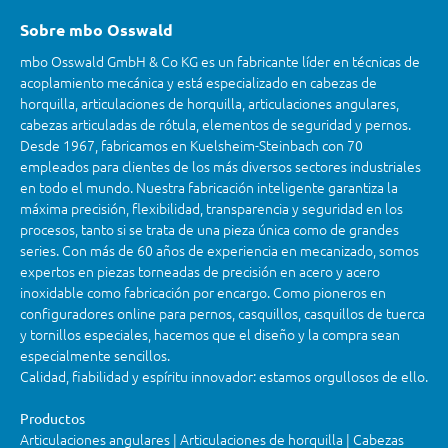
Sobre mbo Osswald
mbo Osswald GmbH & Co KG es un fabricante líder en técnicas de
acoplamiento mecánica y está especializado en cabezas de
horquilla, articulaciones de horquilla, articulaciones angulares,
cabezas articuladas de rótula, elementos de seguridad y pernos.
Desde 1967, fabricamos en Kuelsheim-Steinbach con 70
empleados para clientes de los más diversos sectores industriales
en todo el mundo. Nuestra fabricación inteligente garantiza la
máxima precisión, flexibilidad, transparencia y seguridad en los
procesos, tanto si se trata de una pieza única como de grandes
series. Con más de 60 años de experiencia en mecanizado, somos
expertos en piezas torneadas de precisión en acero y acero
inoxidable como fabricación por encargo. Como pioneros en
configuradores online para pernos, casquillos, casquillos de tuerca
y tornillos especiales, hacemos que el diseño y la compra sean
especialmente sencillos.
Calidad, fiabilidad y espíritu innovador: estamos orgullosos de ello.
Productos
Articulaciones angulares | Articulaciones de horquilla | Cabezas