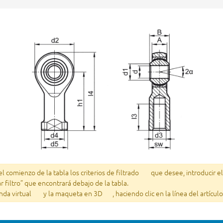
 comienzo de la tabla los criterios de filtrado
que desee, introducir e
ar filtro” que encontrará debajo de la tabla.
enda virtual
y la maqueta en 3D
, haciendo clic en la línea del artícu