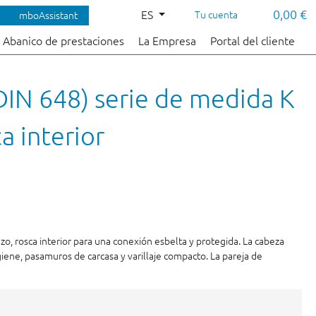
0,00 €
ES
Tu cuenta
mboAssistant
Abanico de prestaciones
La Empresa
Portal del cliente
DIN 648) serie de medida K
a interior
zo, rosca interior para una conexión esbelta y protegida. La cabeza
giene, pasamuros de carcasa y varillaje compacto. La pareja de