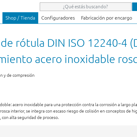
Shop / Tienda
Configuradores
Fabricación por encargo
 de rótula DIN ISO 12240-4 (
miento acero inoxidable rosc
ón y de compresión
oble: acero inoxidable para una protección contra la corrosión a largo pla
rosca interior, se integra con escaso riesgo de colisión en conceptos de hi
, con alta seguridad de proceso.