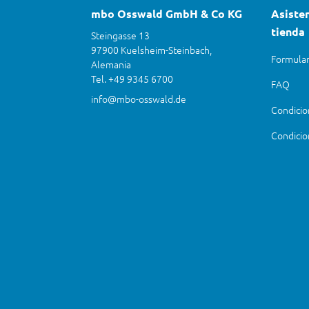
mbo Osswald GmbH & Co KG
Asisten
tienda
Steingasse 13
97900 Kuelsheim-Steinbach,
Formular
Alemania
Tel. +49 9345 6700
FAQ
info@mbo-osswald.de
Condicio
Condicio