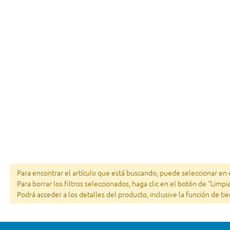
Para encontrar el artículo que está buscando, puede seleccionar en el
Para borrar los filtros seleccionados, haga clic en el botón de “Limpi
Podrá acceder a los detalles del producto, inclusive la función de ti