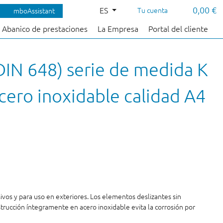
0,00 €
ES
Tu cuenta
mboAssistant
Abanico de prestaciones
La Empresa
Portal del cliente
DIN 648) serie de medida K
ero inoxidable calidad A4
ivos y para uso en exteriores. Los elementos deslizantes sin
trucción íntegramente en acero inoxidable evita la corrosión por