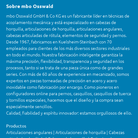
Sobre mbo Osswald
mbo Osswald GmbH & Co KG es un fabricante líder en técnicas de
acoplamiento mecánica y está especializado en cabezas de
horquilla, articulaciones de horquilla, articulaciones angulares,
cabezas articuladas de rótula, elementos de seguridad y pernos.
Desde 1967, fabricamos en Kuelsheim-Steinbach con 70
empleados para clientes de los más diversos sectores industriales
en todo el mundo. Nuestra fabricación inteligente garantiza la
máxima precisión, flexibilidad, transparencia y seguridad en los
procesos, tanto si se trata de una pieza única como de grandes
series. Con más de 60 años de experiencia en mecanizado, somos
expertos en piezas torneadas de precisión en acero y acero
inoxidable como fabricación por encargo. Como pioneros en
configuradores online para pernos, casquillos, casquillos de tuerca
y tornillos especiales, hacemos que el diseño y la compra sean
especialmente sencillos.
Calidad, fiabilidad y espíritu innovador: estamos orgullosos de ello.
Productos
Articulaciones angulares | Articulaciones de horquilla | Cabezas