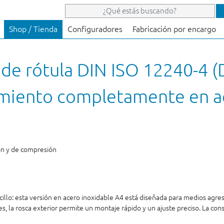
Shop / Tienda
Configuradores
Fabricación por encargo
 de rótula DIN ISO 12240-4 (
imiento completamente en ac
ón y de compresión
llo: esta versión en acero inoxidable A4 está diseñada para medios agres
, la rosca exterior permite un montaje rápido y un ajuste preciso. La cons