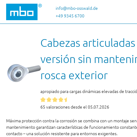
tar al contenido principal
Saltar a la búsqueda
Saltar a la navegación principal
info@mbo-osswald.de
+49 9345 6700
Cabezas articuladas
versión sin manten
rosca exterior
apropiado para cargas dinámicas elevadas de tracci
65 valoraciones desde el 05.07.2026
Máxima protección contra la corrosión se combina con un montaje senci
mantenimiento garantizan características de funcionamiento constantes
contacto – una solución resistente para entornos exigentes.