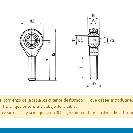
 comienzo de la tabla los criterios de filtrado
que desee, introducir e
ar filtro” que encontrará debajo de la tabla.
enda virtual
y la maqueta en 3D
, haciendo clic en la línea del artícu