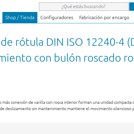
Shop / Tienda
Configuradores
Fabricación por encargo
 de rótula DIN ISO 12240-4 (
miento con bulón roscado ros
 más conexión de varilla con rosca interior forman una unidad compacta 
 de deslizamiento sin mantenimiento mantiene el movimiento silencioso y 