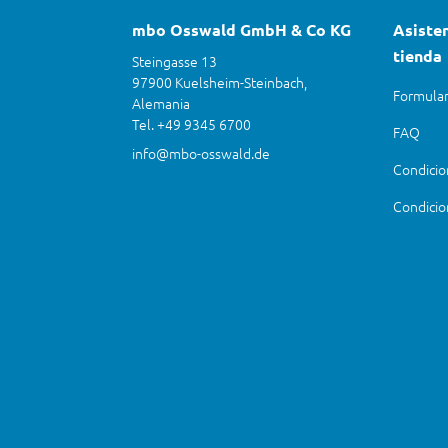
mbo Osswald GmbH & Co KG
Asisten
tienda
Steingasse 13
97900 Kuelsheim-Steinbach,
Formular
Alemania
Tel. +49 9345 6700
FAQ
info@mbo-osswald.de
Condicio
Condicio