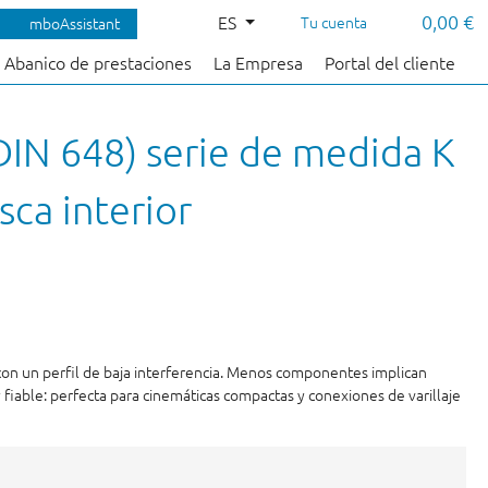
0,00 €
ES
Tu cuenta
mboAssistant
Abanico de prestaciones
La Empresa
Portal del cliente
DIN 648) serie de medida K
ca interior
con un perfil de baja interferencia. Menos componentes implican
fiable: perfecta para cinemáticas compactas y conexiones de varillaje