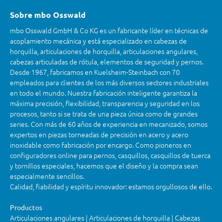
Sobre mbo Osswald
mbo Osswald GmbH & Co KG es un fabricante líder en técnicas de
acoplamiento mecánica y está especializado en cabezas de
horquilla, articulaciones de horquilla, articulaciones angulares,
cabezas articuladas de rótula, elementos de seguridad y pernos.
Desde 1967, fabricamos en Kuelsheim-Steinbach con 70
empleados para clientes de los más diversos sectores industriales
en todo el mundo. Nuestra fabricación inteligente garantiza la
máxima precisión, flexibilidad, transparencia y seguridad en los
procesos, tanto si se trata de una pieza única como de grandes
series. Con más de 60 años de experiencia en mecanizado, somos
expertos en piezas torneadas de precisión en acero y acero
inoxidable como fabricación por encargo. Como pioneros en
configuradores online para pernos, casquillos, casquillos de tuerca
y tornillos especiales, hacemos que el diseño y la compra sean
especialmente sencillos.
Calidad, fiabilidad y espíritu innovador: estamos orgullosos de ello.
Productos
Articulaciones angulares | Articulaciones de horquilla | Cabezas