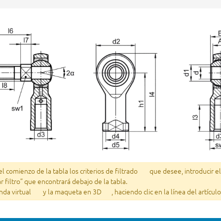
 comienzo de la tabla los criterios de filtrado
que desee, introducir e
ar filtro” que encontrará debajo de la tabla.
enda virtual
y la maqueta en 3D
, haciendo clic en la línea del artícu