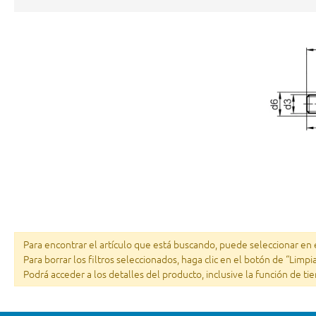
Para encontrar el artículo que está buscando, puede seleccionar en el
Para borrar los filtros seleccionados, haga clic en el botón de “Limpi
Podrá acceder a los detalles del producto, inclusive la función de ti